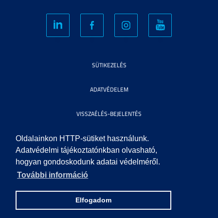
SÜTIKEZELÉS
ADATVÉDELEM
VISSZAÉLÉS-BEJELENTÉS
KÖZÉRDEKŰ ADATOK
Oldalainkon HTTP-sütiket használunk.
Adatvédelmi tájékoztatónkban olvasható,
hogyan gondoskodunk adatai védelméről.
IMPRESSZUM
További információ
SEGÍTSÉG
Elfogadom