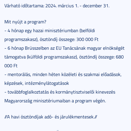
Várható időtartama: 2024. március 1. - december 31.
Mit nyújt a program?
- 4 hónap egy hazai minisztériumban (belföldi
programszakasz), ösztöndíj összege: 300 000 Ft
- 6 hónap Brüsszelben az EU Tanácsának magyar elnökségét
támogatva (külföldi programszakasz), ösztöndíj összege: 680
000 Ft
- mentorálás, minden héten közéleti és szakmai előadások,
képzések, intézménylátogatások
- továbbfoglalkoztatás és kormánytisztviselői kinevezés
Magyarország minisztériumaiban a program végén.
//A havi ösztöndíjak adó- és járulékmentesek.//