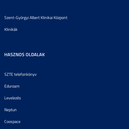
Szent-Györgyi Albert Klinikai Központ
Klinikák
HASZNOS OLDALAK
SZTE telefonkönyv
Eduroam
Levelezés
Neptun
Coospace