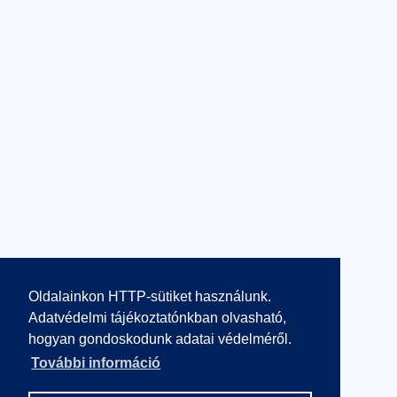
Oldalainkon HTTP-sütiket használunk.
Adatvédelmi tájékoztatónkban olvasható,
hogyan gondoskodunk adatai védelméről.
További információ