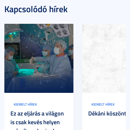
Kapcsolódó hírek
KIEMELT HÍREK
KIEMELT HÍREK
Ez az eljárás a világon
Dékáni köszöntő
is csak kevés helyen