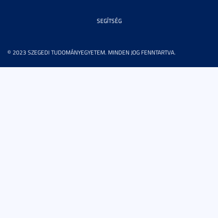
SEGÍTSÉG
© 2023 SZEGEDI TUDOMÁNYEGYETEM. MINDEN JOG FENNTARTVA.