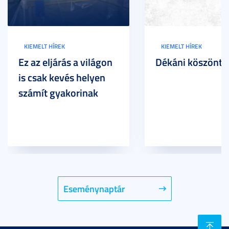
KIEMELT HÍREK
KIEMELT HÍREK
Ez az eljárás a világon
Dékáni köszöntő
is csak kevés helyen
számít gyakorinak
Eseménynaptár