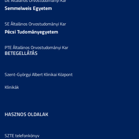
DE Általános Orvostudományi Kar
Semmelweis Egyetem
SE Általános Orvostudományi Kar
Pécsi Tudományegyetem
PTE Általános Orvostudományi Kar
BETEGELLÁTÁS
Szent-Györgyi Albert Klinikai Központ
Klinikák
HASZNOS OLDALAK
SZTE telefonkönyv