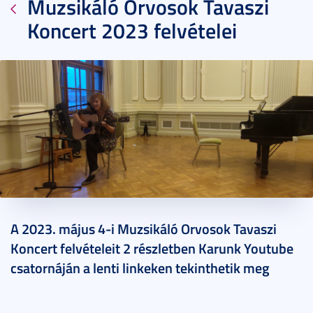
Muzsikáló Orvosok Tavaszi
Koncert 2023 felvételei
2023. május 18.
1 perc
A 2023. május 4-i Muzsikáló Orvosok Tavaszi
Koncert felvételeit 2 részletben Karunk Youtube
csatornáján a lenti linkeken tekinthetik meg