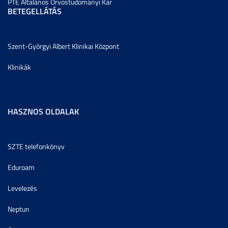
PTE Általános Orvostudományi Kar
BETEGELLÁTÁS
Szent-Györgyi Albert Klinikai Központ
Klinikák
HASZNOS OLDALAK
SZTE telefonkönyv
Eduroam
Levelezés
Neptun