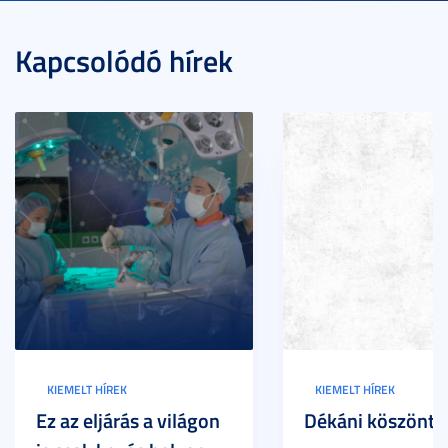
Kapcsolódó hírek
KIEMELT HÍREK
KIEMELT HÍREK
Ez az eljárás a világon
Dékáni köszöntő