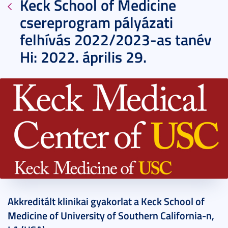
Keck School of Medicine
csereprogram pályázati
felhívás 2022/2023-as tanév
Hi: 2022. április 29.
2022. március 17.
1 perc
Akkreditált klinikai gyakorlat a Keck School of
Medicine of University of Southern California-n,