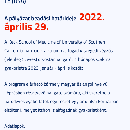
LA (USA)
2022.
A pályázat beadási határideje:
április 29.
A Keck School of Medicine of University of Southern
California harmadik alkalommal fogad 4 szegedi végzős
(jelenleg 5. éves) orvostanhallgatót 1 hónapos szakmai
gyakorlatra 2023. január - április között.
A program elérhető bármely magyar és angol nyelvű
képzésben résztvevő hallgató számára, aki szeretné a
hatodéves gyakorlatok egy részét egy amerikai kórházban
eltölteni, melyet itthon is elfogadnak gyakorlatként.
Adatlapok: