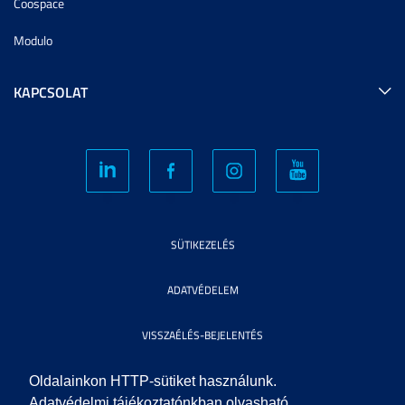
Coospace
Modulo
KAPCSOLAT
SÜTIKEZELÉS
ADATVÉDELEM
VISSZAÉLÉS-BEJELENTÉS
KÖZÉRDEKŰ ADATOK
Oldalainkon HTTP-sütiket használunk.
Adatvédelmi tájékoztatónkban olvasható,