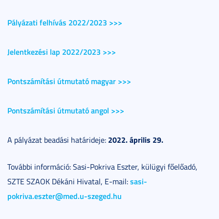
Pályázati felhívás 2022/2023 >>>
Jelentkezési lap 2022/2023 >>>
Pontszámítási útmutató magyar >>>
Pontszámítási útmutató angol >>>
2022. április 29.
A pályázat beadási határideje:
További információ: Sasi-Pokriva Eszter, külügyi főelőadó,
sasi-
SZTE SZAOK Dékáni Hivatal, E-mail:
pokriva.eszter@med.u-szeged.hu