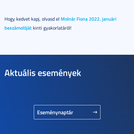
Molnár Fiona 2022. januári
Hogy kedvet kapj, olvasd el
beszámolóját
kinti gyakorlatáról!
Aktuális események
Eseménynaptár