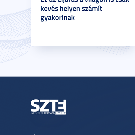
kevés helyen számít
gyakorinak