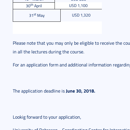
th
USD 1,100
30
April
st
USD 1,320
31
May
Please note that you may only be eligible to receive the cou
in all the lectures during the course.
For an application form and additional information regardi
June 30, 2018.
The application deadline is
Lookig forward to your application,