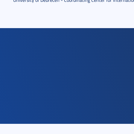
University of Debrecen - Coordinating Center for Internati