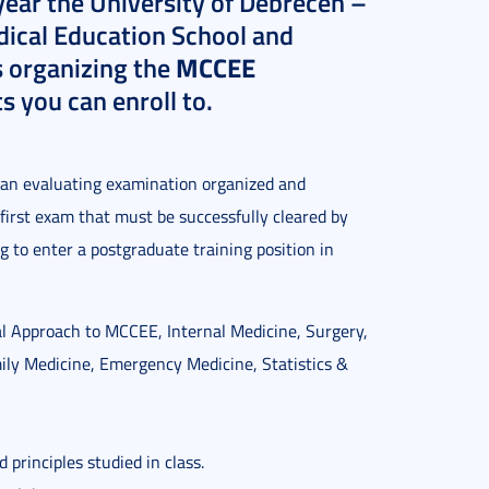
year the University of Debrecen –
ical Education School and
MCCEE
 organizing the
s you can enroll to.
 an evaluating examination organized and
 first exam that must be successfully cleared by
 to enter a postgraduate training position in
al Approach to MCCEE, Internal Medicine, Surgery,
mily Medicine, Emergency Medicine, Statistics &
principles studied in class.