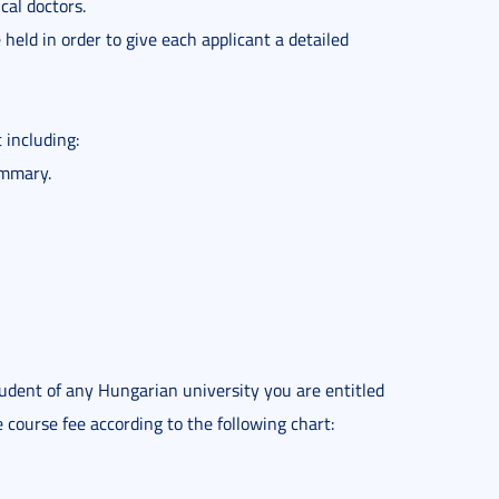
al doctors.
held in order to give each applicant a detailed
including:
ummary.
tudent of any Hungarian university you are entitled
course fee according to the following chart: