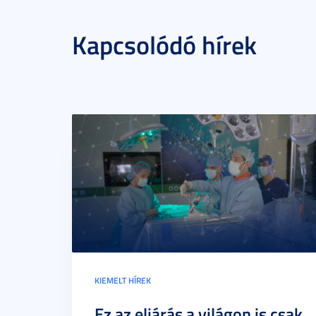
Kapcsolódó hírek
KIEMELT HÍREK
Ez az eljárás a világon is csak