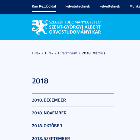
Kari Kezdőoldal
Felvételizőknek
Felvetteknek
Munka
Hírek
Hírek
Hírarchívum
2018. Március
2018
2018. DECEMBER
2018. NOVEMBER
2018. OKTÓBER
2018. SZEPTEMBER