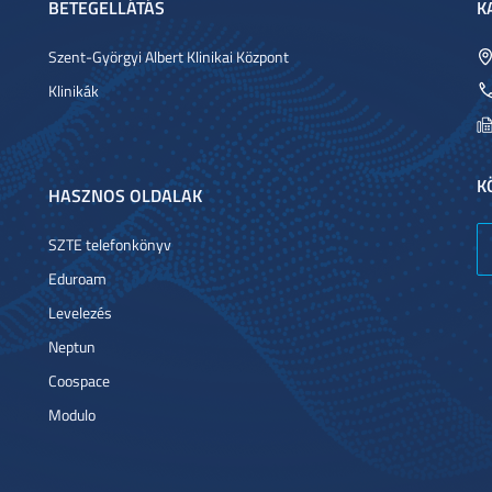
BETEGELLÁTÁS
K
Szent-Györgyi Albert Klinikai Központ
Klinikák
K
HASZNOS OLDALAK
SZTE telefonkönyv
Eduroam
Levelezés
Neptun
Coospace
Modulo