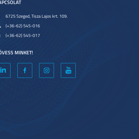
APCSOLAT
6725 Szeged, Tisza Lajos krt. 109.
(+36-62) 545-016
(+36-62) 545-017
ÖVESS MINKET!