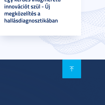
innovációt szül - Új
megközelítés a
hallásdiagnosztikában