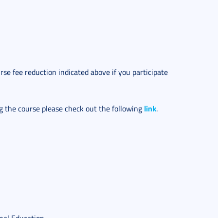
rse fee reduction indicated above if you participate
link
ng the course please check out the following
.