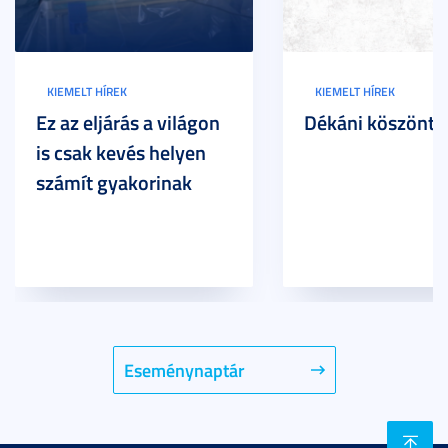
KIEMELT HÍREK
KIEMELT HÍREK
Ez az eljárás a világon
Dékáni köszöntő
is csak kevés helyen
számít gyakorinak
Eseménynaptár