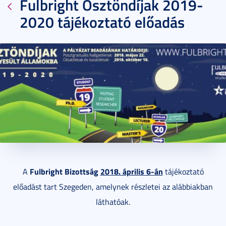
Fulbright Ösztöndíjak 2019-
2020 tájékoztató előadás
2018. március 13.
1 perc
Fulbright Bizottság
2018. április 6-án
A
tájékoztató
előadást tart Szegeden, amelynek részletei az alábbiakban
láthatóak.