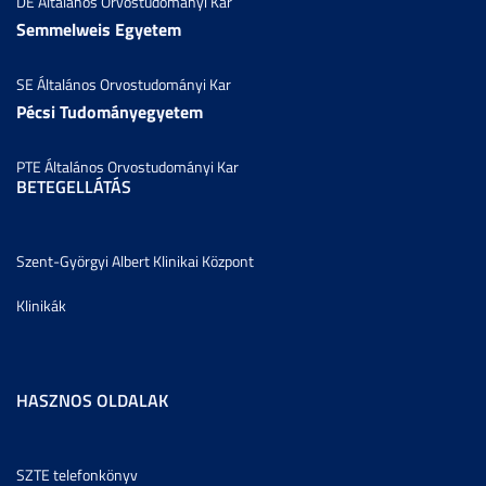
DE Általános Orvostudományi Kar
Semmelweis Egyetem
SE Általános Orvostudományi Kar
Pécsi Tudományegyetem
PTE Általános Orvostudományi Kar
BETEGELLÁTÁS
Szent-Györgyi Albert Klinikai Központ
Klinikák
HASZNOS OLDALAK
SZTE telefonkönyv