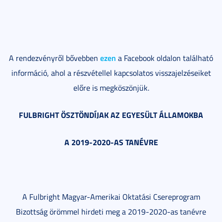
ezen
A rendezvényről bővebben
a Facebook oldalon található
információ, ahol a részvétellel kapcsolatos visszajelzéseiket
előre is megköszönjük.
FULBRIGHT ÖSZTÖNDÍJAK AZ EGYESÜLT ÁLLAMOKBA
A 2019-2020-AS TANÉVRE
A Fulbright Magyar-Amerikai Oktatási Csereprogram
Bizottság örömmel hirdeti meg a 2019-2020-as tanévre