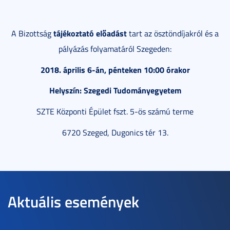
tájékoztató el
ő
adást
A Bizottság
tart az ösztöndíjakról és a
pályázás folyamatáról Szegeden:
2018. április 6-án, pénteken 10:00 órakor
Helyszín: Szegedi Tudományegyetem
SZTE Központi Épület fszt. 5-ös számú terme
6720 Szeged, Dugonics tér 13.
Aktuális események