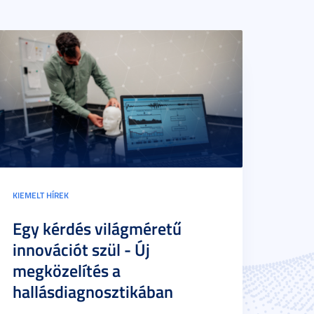
KIEMELT HÍREK
Egy kérdés világméretű
innovációt szül - Új
megközelítés a
hallásdiagnosztikában