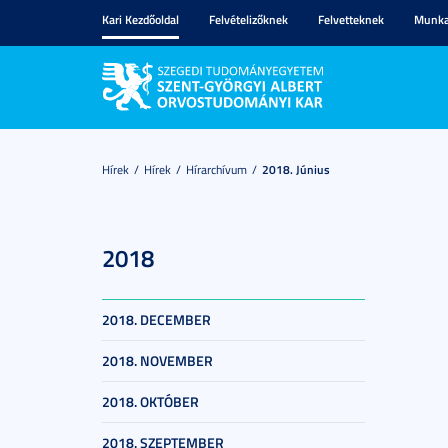
Kari Kezdőoldal
Felvételizőknek
Felvetteknek
Munka
Hírek
Hírek
Hírarchívum
2018. Június
2018
2018. DECEMBER
2018. NOVEMBER
2018. OKTÓBER
2018. SZEPTEMBER