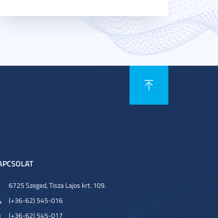
APCSOLAT
6725 Szeged, Tisza Lajos krt. 109.
(+36-62) 545-016
(+36-62) 545-017