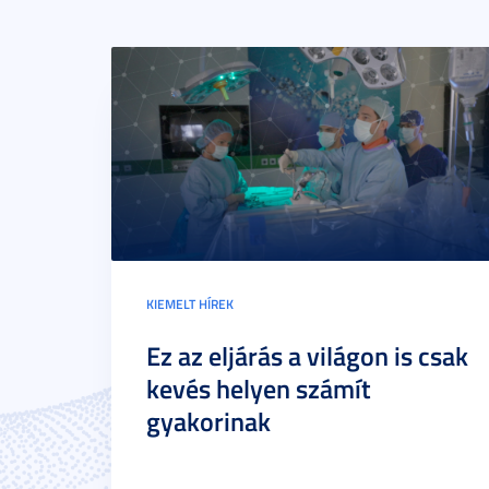
KIEMELT HÍREK
Ez az eljárás a világon is csak
kevés helyen számít
gyakorinak