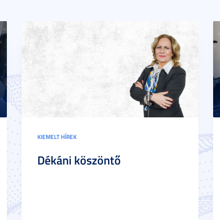
KIEMELT HÍREK
Dékáni köszöntő