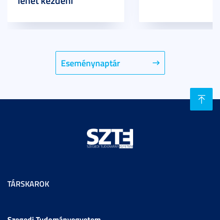
lehet kezdeni
Eseménynaptár
TÁRSKAROK
Szegedi Tudományegyetem