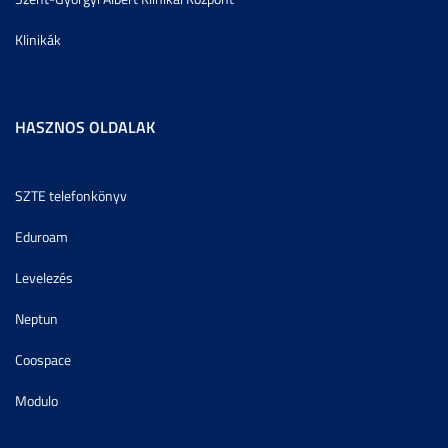
Klinikák
HASZNOS OLDALAK
SZTE telefonkönyv
Eduroam
Levelezés
Neptun
Coospace
Modulo