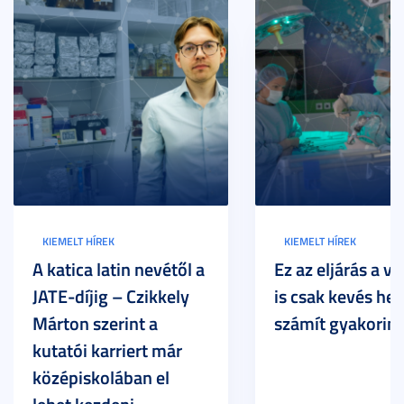
KIEMELT HÍREK
KIEMELT HÍREK
A katica latin nevétől a
Ez az eljárás a vi
JATE-díjig – Czikkely
is csak kevés he
Márton szerint a
számít gyakorin
kutatói karriert már
középiskolában el