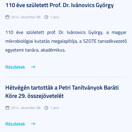
110 éve született Prof. Dr. Ivánovics György
2014. december 08.
1 perc
110 éve született prof. Dr. Ivánovics György, a magyar
mikrobiológiai kutatás megalapítója, a SZOTE tanszékvezető
egyetemi tanára, akadémikus.
Részletek
Hétvégén tartották a Petri Tanítványok Baráti
Köre 29. összejövetelét
2014. december 08.
1 perc
Részletek