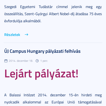
Szegedi Egyetemi Tudástár címmel jelenik meg egy
összeállítás, Szent-Györgyi Albert Nobel-díj átadása 75 éves
évfordulója alkalmából.
Részletek
ÚJ Campus Hungary pályázati felhívás
2014. december 18.
1 perc
Lejárt pályázat!
A Balassi Intézet 2014. december 15-én hirdeti meg
nyolcadik alkalommal az Európai Unió támogatásával