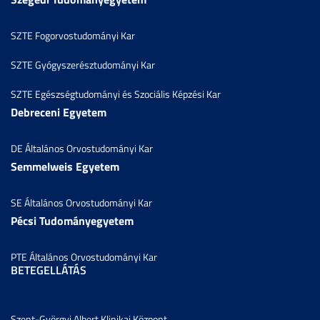
SZTE Fogorvostudományi Kar
SZTE Gyógyszerésztudományi Kar
SZTE Egészségtudományi és Szociális Képzési Kar
Debreceni Egyetem
DE Általános Orvostudományi Kar
Semmelweis Egyetem
SE Általános Orvostudományi Kar
Pécsi Tudományegyetem
PTE Általános Orvostudományi Kar
BETEGELLÁTÁS
Szent-Györgyi Albert Klinikai Központ