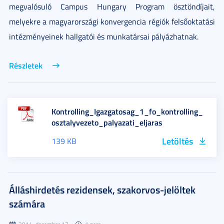
megvalósuló Campus Hungary Program ösztöndíjait,
melyekre a magyarországi konvergencia régiók felsőoktatási
intézményeinek hallgatói és munkatársai pályázhatnak.
Részletek
Kontrolling_Igazgatosag_1_fo_kontrolling_
osztalyvezeto_palyazati_eljaras
Letöltés
139 KB
Álláshirdetés rezidensek, szakorvos-jelöltek
számára