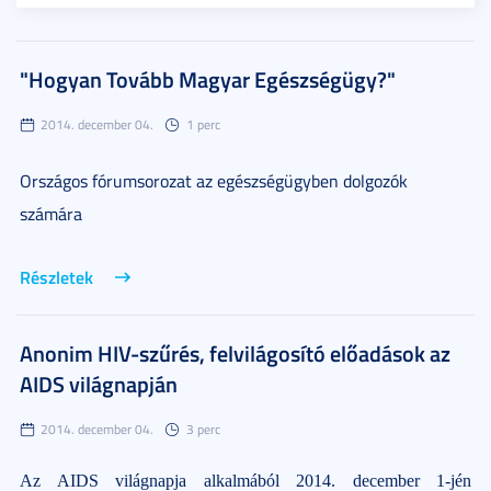
"Hogyan Tovább Magyar Egészségügy?"
2014. december 04.
1 perc
Országos fórumsorozat az egészségügyben dolgozók
számára
Részletek
Anonim HIV-szűrés, felvilágosító előadások az
AIDS világnapján
2014. december 04.
3 perc
Az AIDS világnapja alkalmából 2014. december 1-jén