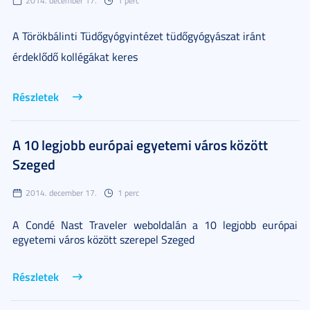
2014. december 17.
1 perc
A Törökbálinti Tüdőgyógyintézet tüdőgyógyászat iránt
érdeklődő kollégákat keres
Részletek
A 10 legjobb európai egyetemi város között
Szeged
2014. december 17.
1 perc
A Condé Nast Traveler weboldalán a 10 legjobb európai
egyetemi város között szerepel Szeged
Részletek