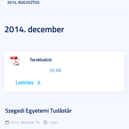
2014. AUGUSZTUS
2014. december
Torokbalint
39 KB
Letöltés
Szegedi Egyetemi Tudástár
2014. december 18.
1 perc