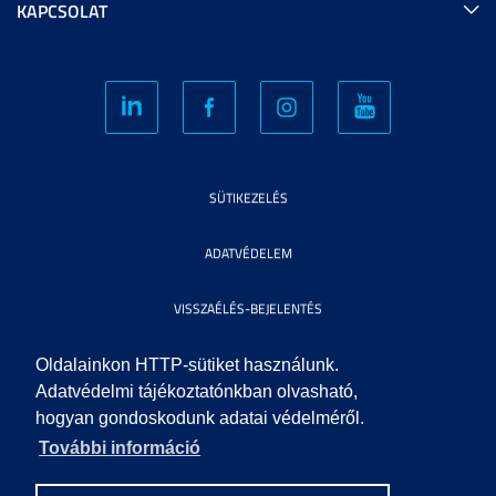
KAPCSOLAT
SÜTIKEZELÉS
ADATVÉDELEM
VISSZAÉLÉS-BEJELENTÉS
KÖZÉRDEKŰ ADATOK
Oldalainkon HTTP-sütiket használunk.
Adatvédelmi tájékoztatónkban olvasható,
hogyan gondoskodunk adatai védelméről.
IMPRESSZUM
További információ
SEGÍTSÉG