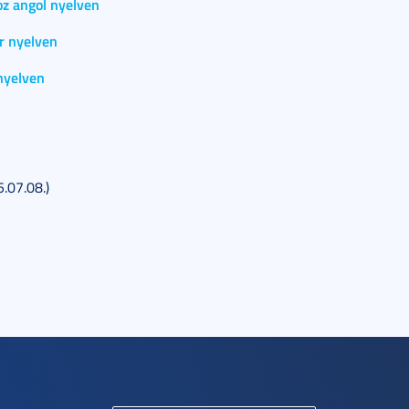
oz angol nyelven
r nyelven
 nyelven
.07.08.)