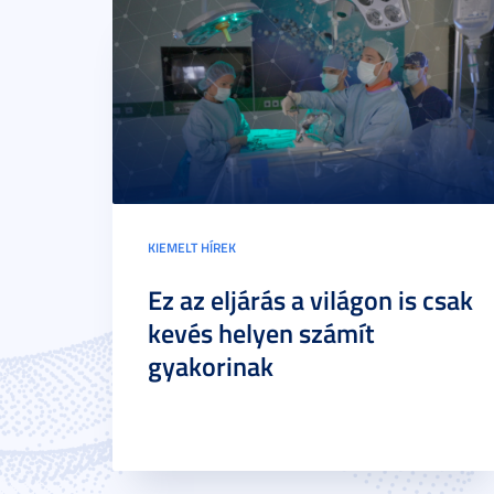
KIEMELT HÍREK
Ez az eljárás a világon is csak
kevés helyen számít
gyakorinak