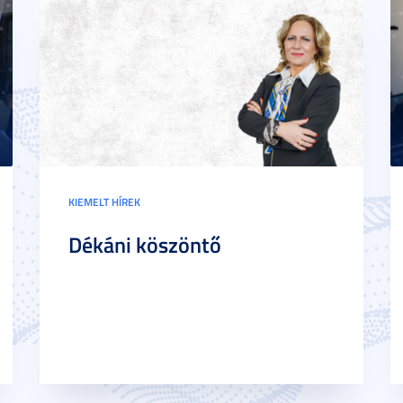
KIEMELT HÍREK
Dékáni köszöntő