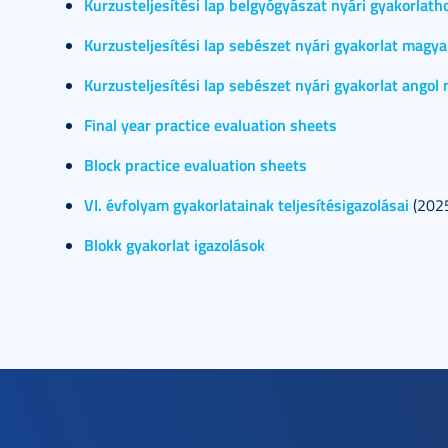
Kurzusteljesítési lap belgyógyászat nyári gyakorlath
Kurzusteljesítési lap sebészet nyári gyakorlat magya
Kurzusteljesítési lap sebészet nyári gyakorlat angol
Final year practice evaluation sheets
Block practice evaluation sheets
VI. évfolyam gyakorlatainak teljesítésigazolásai
(2025
Blokk gyakorlat igazolások