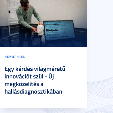
KIEMELT HÍREK
Egy kérdés világméretű
innovációt szül - Új
megközelítés a
hallásdiagnosztikában