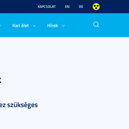
KAPCSOLAT
EN
DE
Kari élet
Hírek
k
ez szükséges