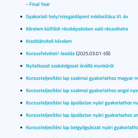
Final Year
-
Gyakorlati hely/vizsgaidõpont módosítása VI. év
Kérelem külföldi részképzésben való részvételre
Kreditátviteli kérelem
Kurzusfelvétel/-leadás
(2025.03.01-től)
Nyilatkozat szakdolgozat önálló munkáról
Kurzusteljesítési lap szakmai gyakorlathoz magyar n
Kurzusteljesítési lap szakmai gyakorlathoz angol nye
Kurzusteljesítési lap ápolástan nyári gyakorlathoz 
Kurzusteljesítési lap ápolástan nyári gyakorlazhoz a
Kurzusteljesítési lap belgyógyászat nyári gyakorlat