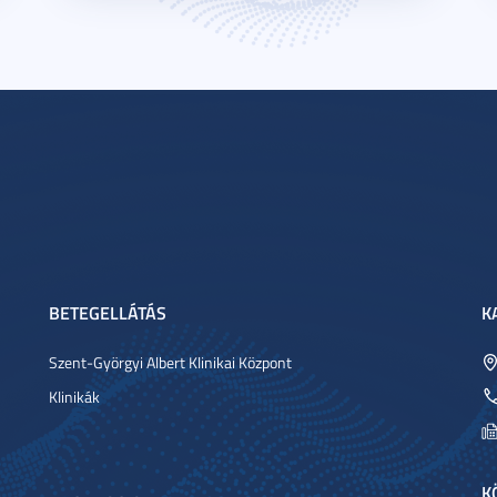
BETEGELLÁTÁS
K
Szent-Györgyi Albert Klinikai Központ
Klinikák
K