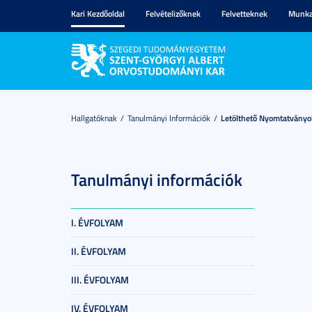
Kari Kezdőoldal
Felvételizőknek
Felvetteknek
Munka
Hallgatóknak
Tanulmányi Információk
Letölthető Nyomtatványo
Tanulmányi információk
I. ÉVFOLYAM
II. ÉVFOLYAM
III. ÉVFOLYAM
IV. ÉVFOLYAM