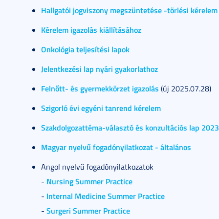
Hallgatói jogviszony megszüntetése -törlési kérele
Kérelem igazolás kiállításához
Onkológia teljesítési lapok
Jelentkezési lap nyári gyakorlathoz
Felnőtt- és gyermekkörzet igazolás
(új 2025.07.28)
Szigorló évi egyéni tanrend kérelem
Szakdolgozattéma-választó és konzultációs lap 2023
Magyar nyelvű fogadónyilatkozat - általános
Angol nyelvű fogadónyilatkozatok
Nursing Summer Practice
-
Internal Medicine Summer Practice
-
Surgeri Summer Practice
-