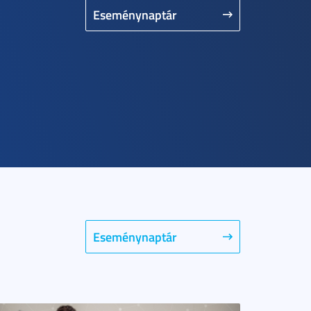
Eseménynaptár
Eseménynaptár