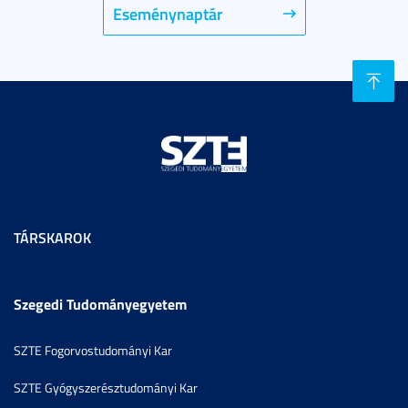
Eseménynaptár
TÁRSKAROK
Szegedi Tudományegyetem
SZTE Fogorvostudományi Kar
SZTE Gyógyszerésztudományi Kar