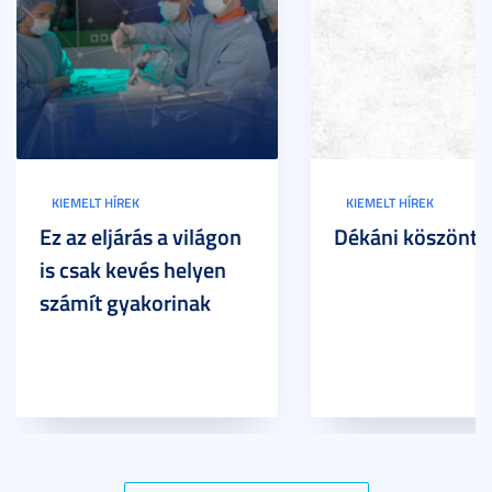
KIEMELT HÍREK
KIEMELT HÍREK
Ez az eljárás a világon
Dékáni köszöntő
is csak kevés helyen
számít gyakorinak