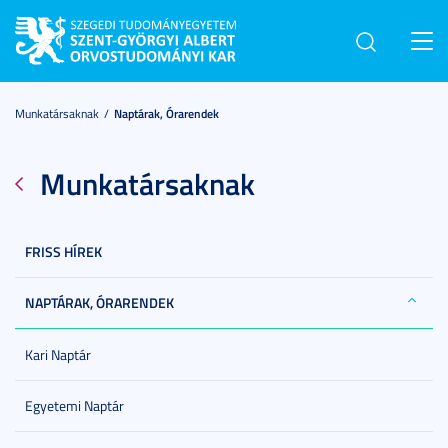
Toggl
navig
Munkatársaknak
Naptárak, Órarendek
Munkatársaknak
FRISS HÍREK
NAPTÁRAK, ÓRARENDEK
Kari Naptár
Egyetemi Naptár