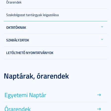
Órarendek
Szakdolgozat tantárgyak leigazolása
OKTATÓKNAK
SZABÁLYZATOK
LETÖLTHETŐ NYOMTATVÁNYOK
Naptárak, órarendek
Egyetemi Naptár
Órarendek