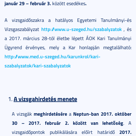
január 29 – február 3.
.
között esedékes
A vizsgaidőszakra a hatályos Egyetemi Tanulmányi-és
http://www.u-szeged.hu/szabalyzatok
Vizsgaszabályzat
, és
a 2017. március 28-tól életbe lépett ÁOK Kari Tanulmányi
Ügyrend érvényes, mely a Kar honlapján megtalálható:
http://www.med.u-szeged.hu/karunkrol/kari-
szabalyzatok/kari-szabalyzatok
A vizsgahirdetés menete
meghirdetésére
Neptun-ban 2017. október
A vizsgák
a
30 – 2017. február 2. között van lehetőség
. A
2017.
vizsgaidőpontok publikálására előírt határidő