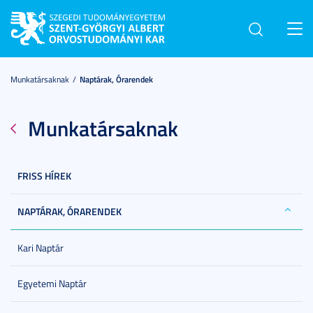
Toggl
navig
Munkatársaknak
Naptárak, Órarendek
Munkatársaknak
FRISS HÍREK
NAPTÁRAK, ÓRARENDEK
Kari Naptár
Egyetemi Naptár