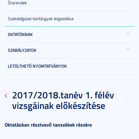
Órarendek
Szakdolgozat tantárgyak leigazolása
OKTATÓKNAK
SZABÁLYZATOK
LETÖLTHETŐ NYOMTATVÁNYOK
2017/2018.tanév 1. félév
vizsgáinak előkészítése
Oktatásban résztvevő tanszékek részére