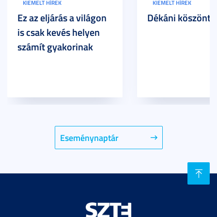
KIEMELT HÍREK
KIEMELT HÍREK
Ez az eljárás a világon
Dékáni köszöntő
is csak kevés helyen
számít gyakorinak
Eseménynaptár