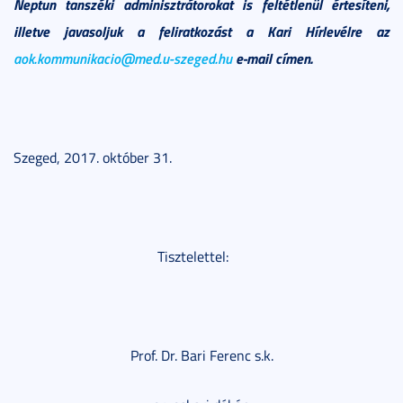
Neptun tanszéki adminisztrátorokat is feltétlenül értesíteni,
illetve javasoljuk a feliratkozást a Kari Hírlevélre az
aok.kommunikacio@med.u-szeged.hu
e-mail címen.
Szeged, 2017. október 31.
Tisztelettel:
Prof. Dr. Bari Ferenc s.k.