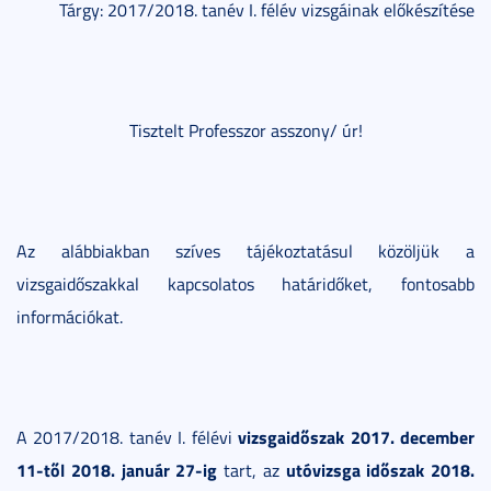
Tárgy: 2017/2018. tanév I. félév vizsgáinak előkészítése
Tisztelt Professzor asszony/ úr!
Az alábbiakban szíves tájékoztatásul közöljük a
vizsgaidőszakkal kapcsolatos határidőket, fontosabb
információkat.
vizsgaidőszak 2017. december
A 2017/2018. tanév I. félévi
11-től 2018. január 27-ig
utóvizsga időszak 2018.
tart, az