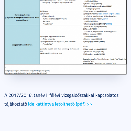
A 2017/2018. tanév I. félévi vizsgaidőszakkal kapcsolatos
ide kattintva letölthető (pdf) >>
tájékoztató