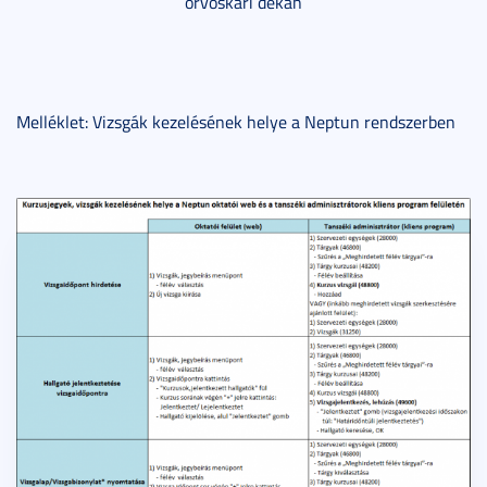
orvoskari dékán
Melléklet: Vizsgák kezelésének helye a Neptun rendszerben