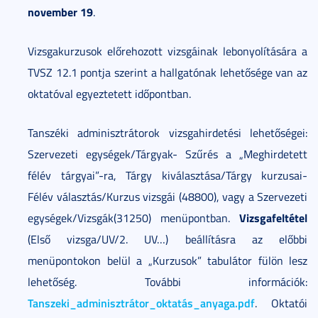
november 19
.
Vizsgakurzusok előrehozott vizsgáinak lebonyolítására a
TVSZ 12.1 pontja szerint a hallgatónak lehetősége van az
oktatóval egyeztetett időpontban.
Tanszéki adminisztrátorok vizsgahirdetési lehetőségei:
Szervezeti egységek/Tárgyak- Szűrés a „Meghirdetett
félév tárgyai”-ra, Tárgy kiválasztása/Tárgy kurzusai-
Félév választás/Kurzus vizsgái (48800), vagy a Szervezeti
Vizsgafeltétel
egységek/Vizsgák(31250) menüpontban.
(Első vizsga/UV/2. UV…) beállításra az előbbi
menüpontokon belül a „Kurzusok” tabulátor fülön lesz
lehetőség. További információk:
Tanszeki_adminisztrátor_oktatás_anyaga.pdf
. Oktatói