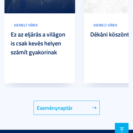
KIEMELT HÍREK
KIEMELT HÍREK
Ez az eljárás a világon
Dékáni köszöntő
is csak kevés helyen
számít gyakorinak
Eseménynaptár