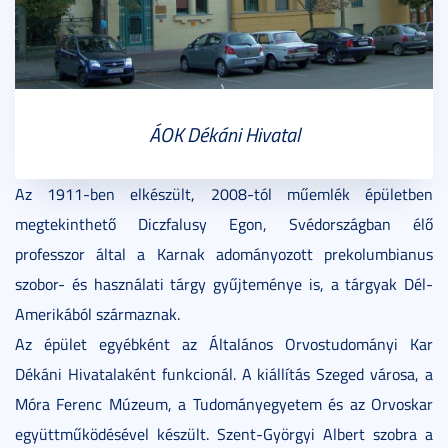
ÁOK Dékáni Hivatal
Az 1911-ben elkészült, 2008-tól műemlék épületben
megtekinthető Diczfalusy Egon, Svédországban élő
professzor által a Karnak adományozott prekolumbianus
szobor- és használati tárgy gyűjteménye is, a tárgyak Dél-
Amerikából származnak.
Az épület egyébként az Általános Orvostudományi Kar
Dékáni Hivatalaként funkcionál. A kiállítás Szeged városa, a
Móra Ferenc Múzeum, a Tudományegyetem és az Orvoskar
együttműködésével készült. Szent-Györgyi Albert szobra a