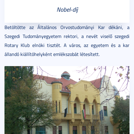
Nobel-díj
Betöltötte az Általános Orvostudományi Kar dékáni, a
Szegedi Tudományegyetem rektori, a nevét viselő szegedi
Rotary Klub elnöki tisztét. A város, az egyetem és a kar
állandó kiállítóhelyként emlékszobát létesített.