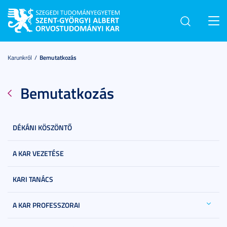
Toggl
navig
Karunkról
Bemutatkozás
Bemutatkozás
DÉKÁNI KÖSZÖNTŐ
A KAR VEZETÉSE
KARI TANÁCS
A KAR PROFESSZORAI