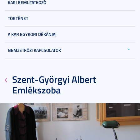
KARI BEMUTATKOZÓ
TÖRTÉNET
A KAR EGYKORI DÉKÁNJAI
NEMZETKÖZI KAPCSOLATOK
Szent-Györgyi Albert
Emlékszoba