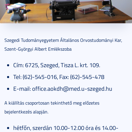
2014. július 29.
1 perc
Szegedi Tudományegyetem Általános Orvostudományi Kar,
Szent-Györgyi Albert Emlékszoba
Cím: 6725, Szeged, Tisza L. krt. 109.
Tel: (62)-545-016, Fax: (62)-545-478
E-mail: office.aokdh@med.u-szeged.hu
A kiállítás csoportosan tekinthető meg előzetes
bejelentkezés alapján.
hétfőn, szerdán 10.00-12.00 óra és 14.00-