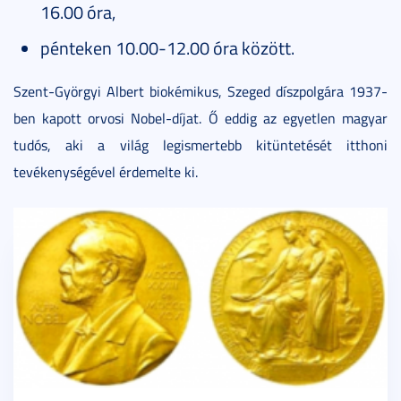
16.00 óra,
pénteken 10.00-12.00 óra között.
Szent-Györgyi Albert biokémikus, Szeged díszpolgára 1937-
ben kapott orvosi Nobel-díjat. Ő eddig az egyetlen magyar
tudós, aki a világ legismertebb kitüntetését itthoni
tevékenységével érdemelte ki.