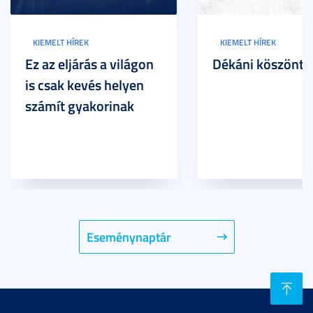
KIEMELT HÍREK
KIEMELT HÍREK
Ez az eljárás a világon
Dékáni köszöntő
is csak kevés helyen
számít gyakorinak
Eseménynaptár