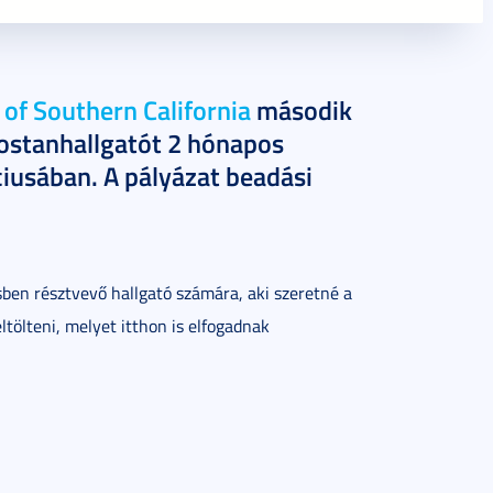
 of Southern California
második
ostanhallgatót 2 hónapos
iusában. A pályázat beadási
ben résztvevő hallgató számára, aki szeretné a
tölteni, melyet itthon is elfogadnak