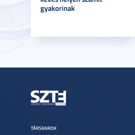
gyakorinak
TÁRSKAROK