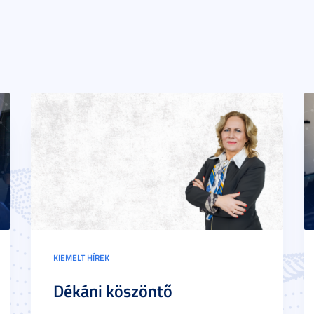
KIEMELT HÍREK
Dékáni köszöntő