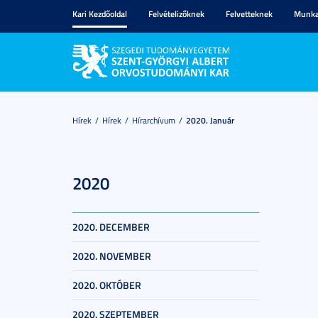
Kari Kezdőoldal
Felvételizőknek
Felvetteknek
Munka
Hírek
Hírek
Hírarchívum
2020. Január
2020
2020. DECEMBER
2020. NOVEMBER
2020. OKTÓBER
2020. SZEPTEMBER