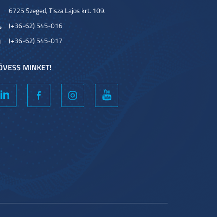
6725 Szeged, Tisza Lajos krt. 109.
(+36-62) 545-016
(+36-62) 545-017
ÖVESS MINKET!