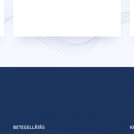
BETEGELLÁTÁS
K