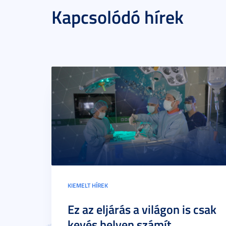
Kapcsolódó hírek
KIEMELT HÍREK
Ez az eljárás a világon is csak
kevés helyen számít