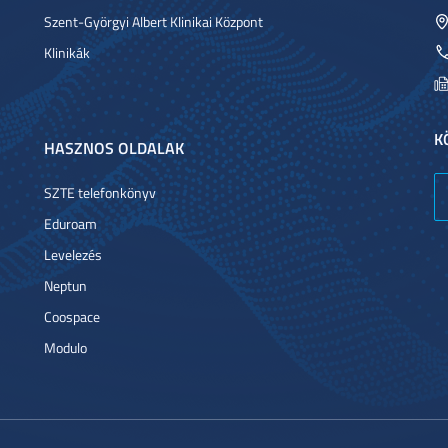
Szent-Györgyi Albert Klinikai Központ
Klinikák
K
HASZNOS OLDALAK
SZTE telefonkönyv
Eduroam
Levelezés
Neptun
Coospace
Modulo