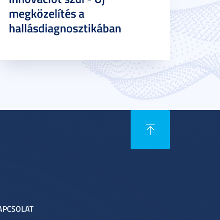
megközelítés a
hallásdiagnosztikában
APCSOLAT