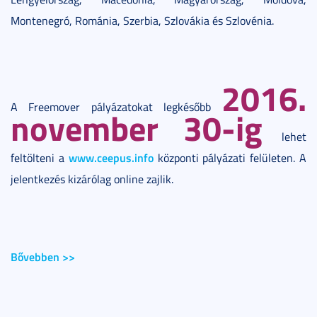
Montenegró, Románia, Szerbia, Szlovákia és Szlovénia.
2016.
A Freemover pályázatokat legkésőbb
november 30-ig
lehet
www.ceepus.info
feltölteni a
központi pályázati felületen. A
jelentkezés kizárólag online zajlik.
Bővebben >>