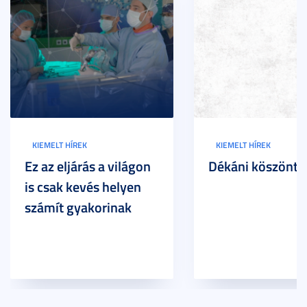
KIEMELT HÍREK
KIEMELT HÍREK
Ez az eljárás a világon
Dékáni köszöntő
is csak kevés helyen
számít gyakorinak