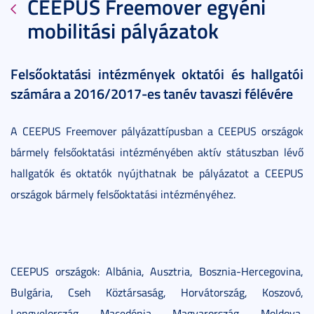
CEEPUS Freemover egyéni
mobilitási pályázatok
Felsőoktatási intézmények oktatói és hallgatói
számára a 2016/2017-es tanév tavaszi félévére
A CEEPUS Freemover pályázattípusban a CEEPUS országok
bármely felsőoktatási intézményében aktív státuszban lévő
hallgatók és oktatók nyújthatnak be pályázatot a CEEPUS
országok bármely felsőoktatási intézményéhez.
CEEPUS országok: Albánia, Ausztria, Bosznia-Hercegovina,
Bulgária, Cseh Köztársaság, Horvátország, Koszovó,
Lengyelország, Macedónia, Magyarország, Moldova,