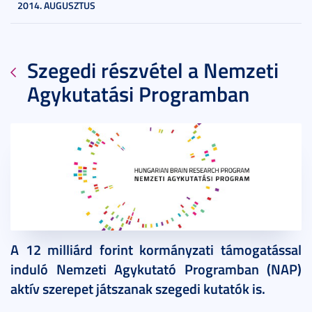
2014. AUGUSZTUS
Szegedi részvétel a Nemzeti
Agykutatási Programban
2014. október 13.
1 perc
A 12 milliárd forint kormányzati támogatással
induló Nemzeti Agykutató Programban (NAP)
aktív szerepet játszanak szegedi kutatók is.