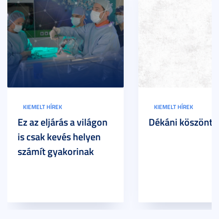
KIEMELT HÍREK
KIEMELT HÍREK
Ez az eljárás a világon
Dékáni köszöntő
is csak kevés helyen
számít gyakorinak