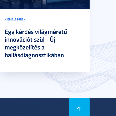
KIEMELT HÍREK
Egy kérdés világméretű
innovációt szül - Új
megközelítés a
hallásdiagnosztikában