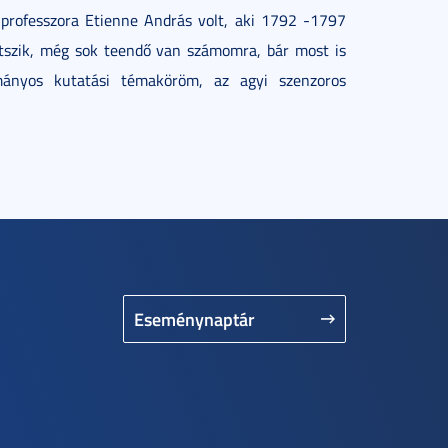
ő professzora Etienne András volt, aki 1792 -1797
tetszik, még sok teendő van számomra, bár most is
ányos kutatási témaköröm, az agyi szenzoros
Eseménynaptár