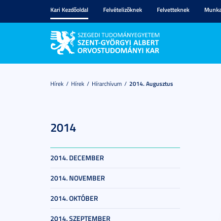
Kari Kezdőoldal
Felvételizőknek
Felvetteknek
Munka
Hírek
Hírek
Hírarchívum
2014. Augusztus
2014
2014. DECEMBER
2014. NOVEMBER
2014. OKTÓBER
2014. SZEPTEMBER