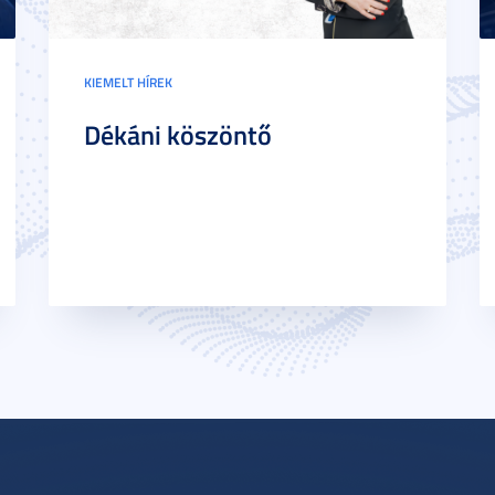
KIEMELT HÍREK
Dékáni köszöntő