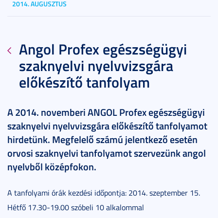
2014. AUGUSZTUS
Angol Profex egészségügyi
szaknyelvi nyelvvizsgára
előkészítő tanfolyam
A 2014. novemberi ANGOL Profex egészségügyi
szaknyelvi nyelvvizsgára előkészítő tanfolyamot
hirdetünk. Megfelelő számú jelentkező esetén
orvosi szaknyelvi tanfolyamot szervezünk angol
nyelvből középfokon.
A tanfolyami órák kezdési időpontja: 2014. szeptember 15.
Hétfő 17.30-19.00 szóbeli 10 alkalommal