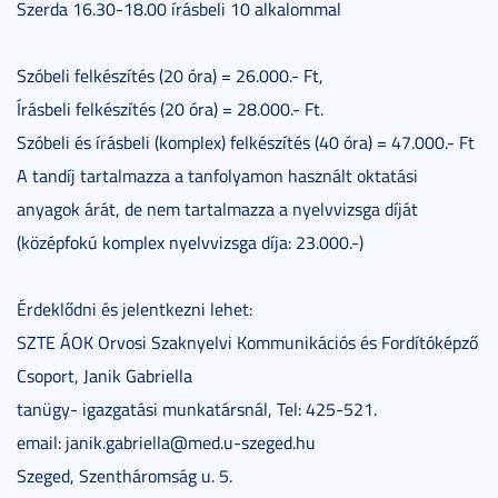
Szerda 16.30-18.00 írásbeli 10 alkalommal
Szóbeli felkészítés (20 óra) = 26.000.- Ft,
Írásbeli felkészítés (20 óra) = 28.000.- Ft.
Szóbeli és írásbeli (komplex) felkészítés (40 óra) = 47.000.- Ft
A tandíj tartalmazza a tanfolyamon használt oktatási
anyagok árát, de nem tartalmazza a nyelvvizsga díját
(középfokú komplex nyelvvizsga díja: 23.000.-)
Érdeklődni és jelentkezni lehet:
SZTE ÁOK Orvosi Szaknyelvi Kommunikációs és Fordítóképző
Csoport, Janik Gabriella
tanügy- igazgatási munkatársnál, Tel: 425-521.
email: janik.gabriella@med.u-szeged.hu
Szeged, Szentháromság u. 5.