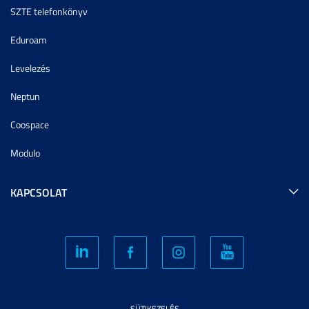
SZTE telefonkönyv
Eduroam
Levelezés
Neptun
Coospace
Modulo
KAPCSOLAT
SÜTIKEZELÉS