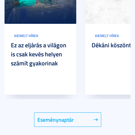
KIEMELT HÍREK
KIEMELT HÍREK
Ez az eljárás a világon
Dékáni köszöntő
is csak kevés helyen
számít gyakorinak
Eseménynaptár