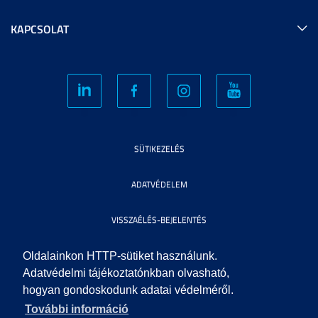
KAPCSOLAT
SÜTIKEZELÉS
ADATVÉDELEM
VISSZAÉLÉS-BEJELENTÉS
KÖZÉRDEKŰ ADATOK
Oldalainkon HTTP-sütiket használunk.
Adatvédelmi tájékoztatónkban olvasható,
hogyan gondoskodunk adatai védelméről.
IMPRESSZUM
További információ