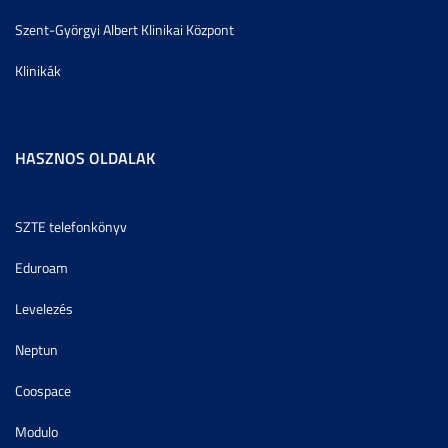
Szent-Györgyi Albert Klinikai Központ
Klinikák
HASZNOS OLDALAK
SZTE telefonkönyv
Eduroam
Levelezés
Neptun
Coospace
Modulo