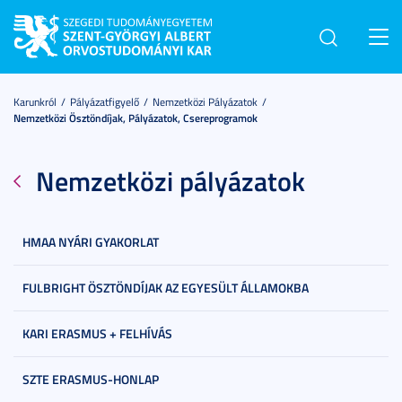
Toggl
navig
Karunkról
Pályázatfigyelő
Nemzetközi Pályázatok
Nemzetközi Ösztöndíjak, Pályázatok, Csereprogramok
Nemzetközi pályázatok
HMAA NYÁRI GYAKORLAT
FULBRIGHT ÖSZTÖNDÍJAK AZ EGYESÜLT ÁLLAMOKBA
KARI ERASMUS + FELHÍVÁS
SZTE ERASMUS-HONLAP