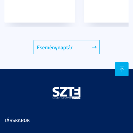
Eseménynaptár
TÁRSKAROK