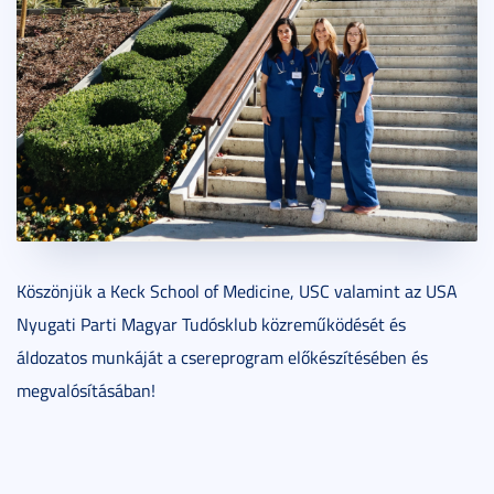
Köszönjük a Keck School of Medicine, USC valamint az USA
Nyugati Parti Magyar Tudósklub közreműködését és
áldozatos munkáját a csereprogram előkészítésében és
megvalósításában!