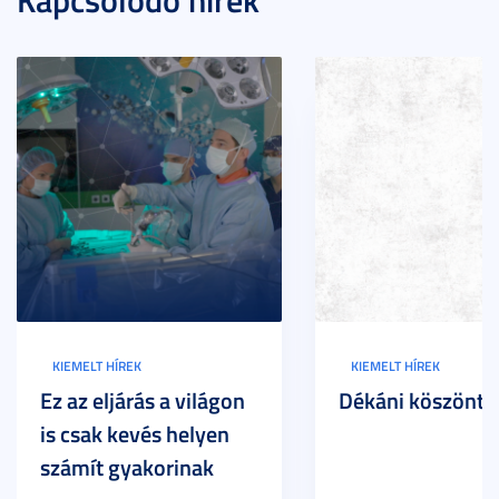
KIEMELT HÍREK
KIEMELT HÍREK
Ez az eljárás a világon
Dékáni köszöntő
is csak kevés helyen
számít gyakorinak