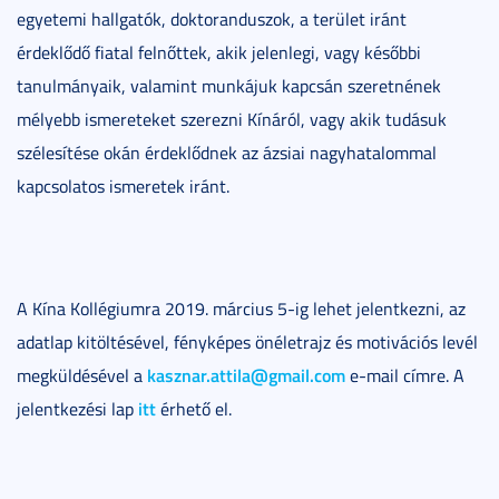
egyetemi hallgatók, doktoranduszok, a terület iránt
érdeklődő fiatal felnőttek, akik jelenlegi, vagy későbbi
tanulmányaik, valamint munkájuk kapcsán szeretnének
mélyebb ismereteket szerezni Kínáról, vagy akik tudásuk
szélesítése okán érdeklődnek az ázsiai nagyhatalommal
kapcsolatos ismeretek iránt.
A Kína Kollégiumra 2019. március 5-ig lehet jelentkezni, az
adatlap kitöltésével, fényképes önéletrajz és motivációs levél
kasznar.attila@gmail.com
megküldésével a
e-mail címre. A
itt
jelentkezési lap
érhető el.