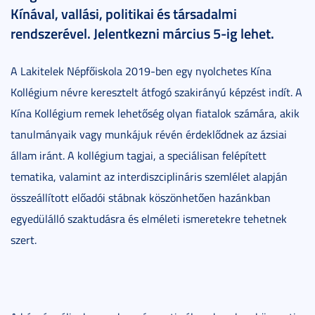
Kínával, vallási, politikai és társadalmi
rendszerével. Jelentkezni március 5-ig lehet.
A Lakitelek Népfőiskola 2019-ben egy nyolchetes Kína
Kollégium névre keresztelt átfogó szakirányú képzést indít. A
Kína Kollégium remek lehetőség olyan fiatalok számára, akik
tanulmányaik vagy munkájuk révén érdeklődnek az ázsiai
állam iránt. A kollégium tagjai, a speciálisan felépített
tematika, valamint az interdiszciplináris szemlélet alapján
összeállított előadói stábnak köszönhetően hazánkban
egyedülálló szaktudásra és elméleti ismeretekre tehetnek
szert.