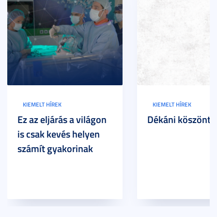
KIEMELT HÍREK
KIEMELT HÍREK
Ez az eljárás a világon
Dékáni köszöntő
is csak kevés helyen
számít gyakorinak