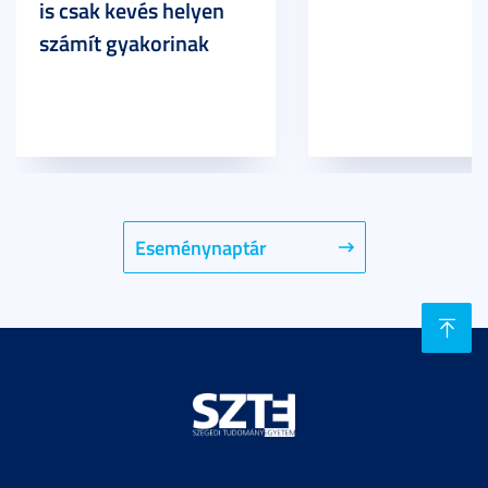
is csak kevés helyen
számít gyakorinak
Eseménynaptár