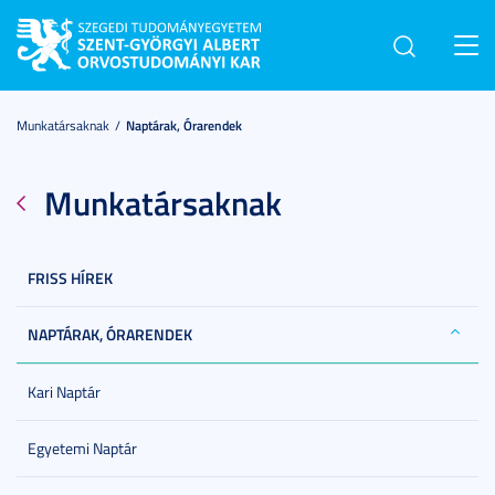
Toggl
navig
Munkatársaknak
Naptárak, Órarendek
Munkatársaknak
FRISS HÍREK
NAPTÁRAK, ÓRARENDEK
Kari Naptár
Egyetemi Naptár