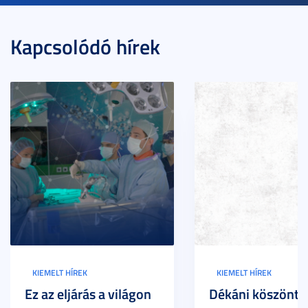
Kapcsolódó hírek
KIEMELT HÍREK
KIEMELT HÍREK
Ez az eljárás a világon
Dékáni köszöntő