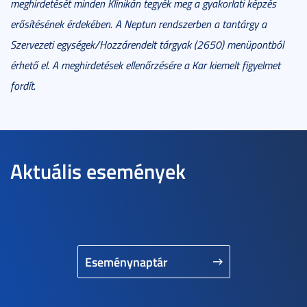
meghirdetését minden Klinikán tegyék meg a gyakorlati képzés
erősítésének érdekében. A Neptun rendszerben a tantárgy a
Szervezeti egységek/Hozzárendelt tárgyak (2650) menüpontból
érhető el.
A meghirdetések ellenőrzésére a Kar kiemelt figyelmet
fordít.
Aktuális események
Eseménynaptár