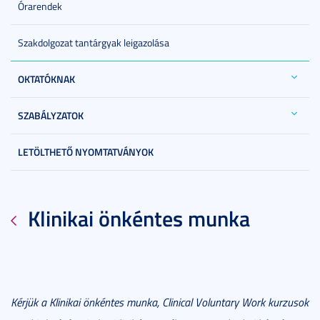
Órarendek
Szakdolgozat tantárgyak leigazolása
OKTATÓKNAK
SZABÁLYZATOK
LETÖLTHETŐ NYOMTATVÁNYOK
Klinikai önkéntes munka
Kérjük a Klinikai önkéntes munka, Clinical Voluntary Work kurzusok