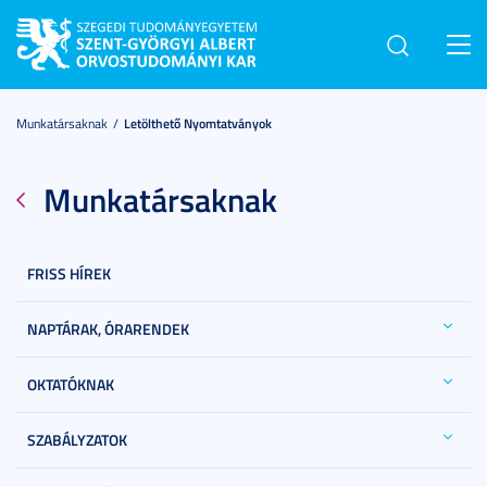
Toggl
navig
Munkatársaknak
Letölthető Nyomtatványok
Munkatársaknak
FRISS HÍREK
NAPTÁRAK, ÓRARENDEK
OKTATÓKNAK
SZABÁLYZATOK