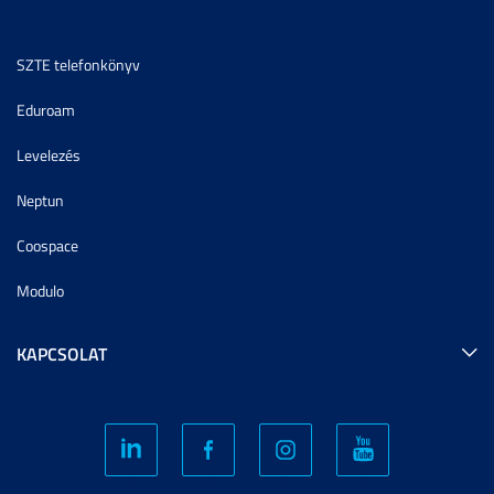
SZTE telefonkönyv
Eduroam
Levelezés
Neptun
Coospace
Modulo
KAPCSOLAT