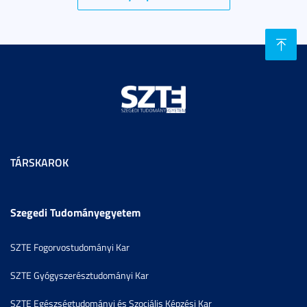
TÁRSKAROK
Szegedi Tudományegyetem
SZTE Fogorvostudományi Kar
SZTE Gyógyszerésztudományi Kar
SZTE Egészségtudományi és Szociális Képzési Kar