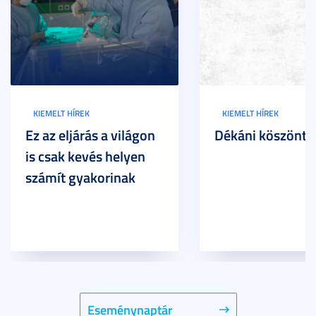
KIEMELT HÍREK
KIEMELT HÍREK
Ez az eljárás a világon
Dékáni köszöntő
is csak kevés helyen
számít gyakorinak
Eseménynaptár