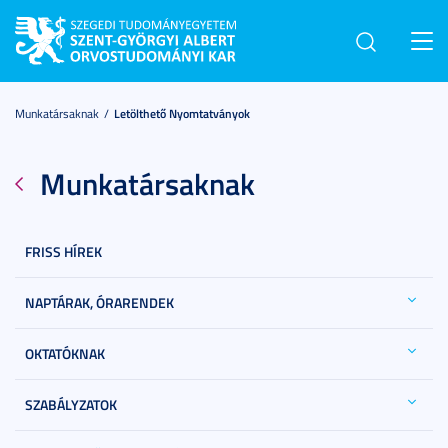
Toggl
navig
Munkatársaknak
Letölthető Nyomtatványok
Munkatársaknak
FRISS HÍREK
NAPTÁRAK, ÓRARENDEK
OKTATÓKNAK
SZABÁLYZATOK