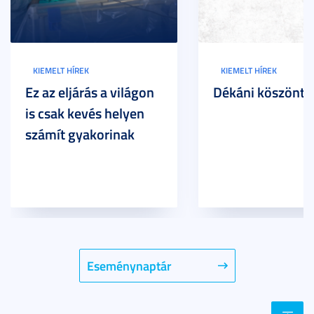
KIEMELT HÍREK
KIEMELT HÍREK
Ez az eljárás a világon
Dékáni köszöntő
is csak kevés helyen
számít gyakorinak
Eseménynaptár