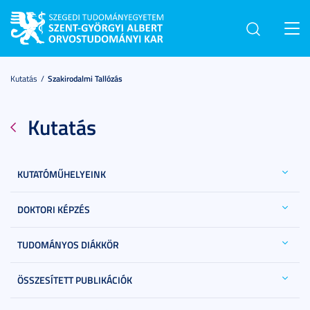
Toggl
navig
Kutatás
Szakirodalmi Tallózás
Kutatás
KUTATÓMŰHELYEINK
DOKTORI KÉPZÉS
TUDOMÁNYOS DIÁKKÖR
ÖSSZESÍTETT PUBLIKÁCIÓK