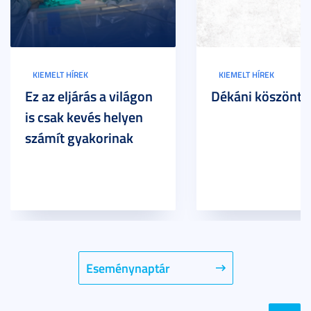
KIEMELT HÍREK
KIEMELT HÍREK
Ez az eljárás a világon
Dékáni köszöntő
is csak kevés helyen
számít gyakorinak
Eseménynaptár