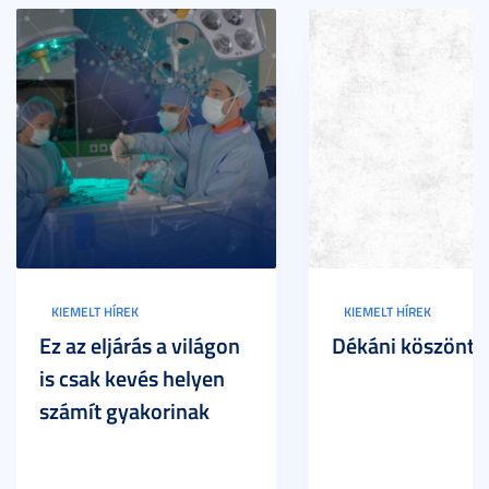
KIEMELT HÍREK
KIEMELT HÍREK
Ez az eljárás a világon
Dékáni köszöntő
is csak kevés helyen
számít gyakorinak