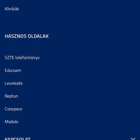
Klinikák
HASZNOS OLDALAK
SZTE telefonkönyv
Eduroam
Levelezés
Neptun
Coospace
Modulo
KAPCSOLAT