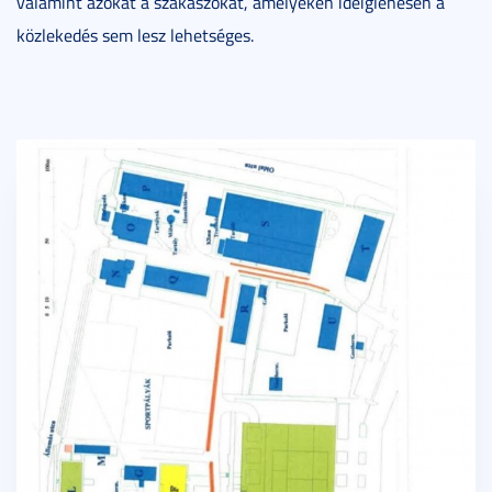
valamint azokat a szakaszokat, amelyeken ideiglenesen a
közlekedés sem lesz lehetséges.