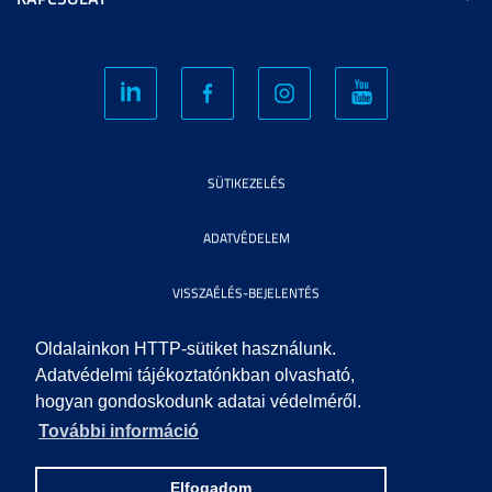
SÜTIKEZELÉS
ADATVÉDELEM
VISSZAÉLÉS-BEJELENTÉS
KÖZÉRDEKŰ ADATOK
Oldalainkon HTTP-sütiket használunk.
Adatvédelmi tájékoztatónkban olvasható,
hogyan gondoskodunk adatai védelméről.
IMPRESSZUM
További információ
SEGÍTSÉG
Elfogadom