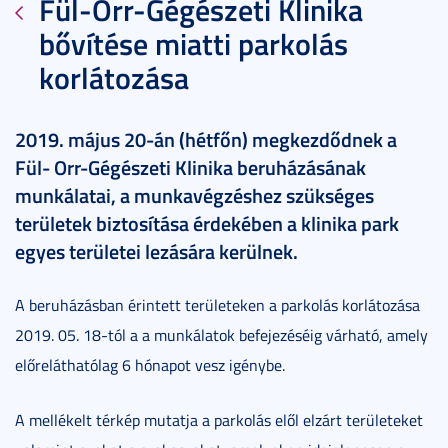
Fül-Orr-Gégészeti Klinika
bővítése miatti parkolás
korlátozása
2019. május 20-án (hétfőn) megkezdődnek a
Fül- Orr-Gégészeti Klinika beruházásának
munkálatai, a munkavégzéshez szükséges
területek biztosítása érdekében a klinika park
egyes területei lezására kerülnek.
A beruházásban érintett területeken a parkolás korlátozása
2019. 05. 18-tól a a munkálatok befejezéséig várható, amely
előreláthatólag 6 hónapot vesz igénybe.
A mellékelt térkép mutatja a parkolás elől elzárt területeket