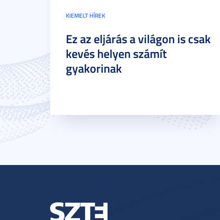
KIEMELT HÍREK
Ez az eljárás a világon is csak
kevés helyen számít
gyakorinak