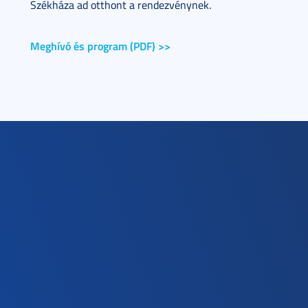
Székháza ad otthont a rendezvénynek.
Meghívó és program (PDF) >>