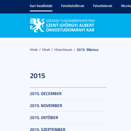
Kari Kezdőoldal
Felvételizőknek
Felvetteknek
Munka
Hírek
Hírek
Hírarchívum
2015. Március
2015
2015. DECEMBER
2015. NOVEMBER
2015. OKTÓBER
2015. SZEPTEMBER