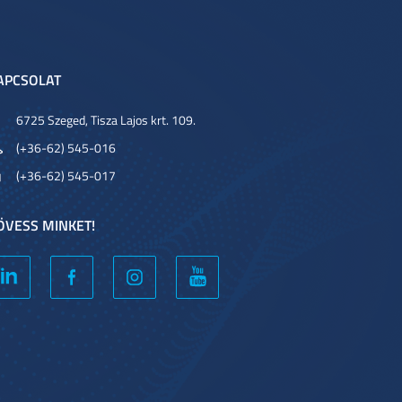
APCSOLAT
6725 Szeged, Tisza Lajos krt. 109.
(+36-62) 545-016
(+36-62) 545-017
ÖVESS MINKET!