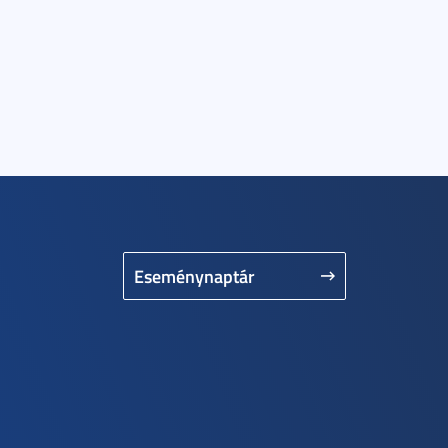
Eseménynaptár