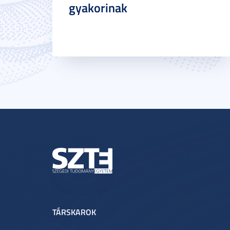
gyakorinak
TÁRSKAROK