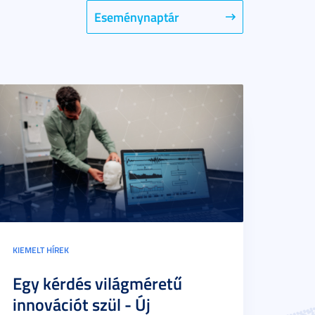
Eseménynaptár
KIEMELT HÍREK
Egy kérdés világméretű
innovációt szül - Új