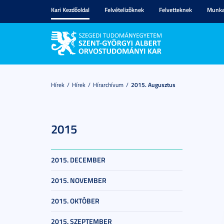
Kari Kezdőoldal
Felvételizőknek
Felvetteknek
Munka
Hírek
Hírek
Hírarchívum
2015. Augusztus
2015
2015. DECEMBER
2015. NOVEMBER
2015. OKTÓBER
2015. SZEPTEMBER