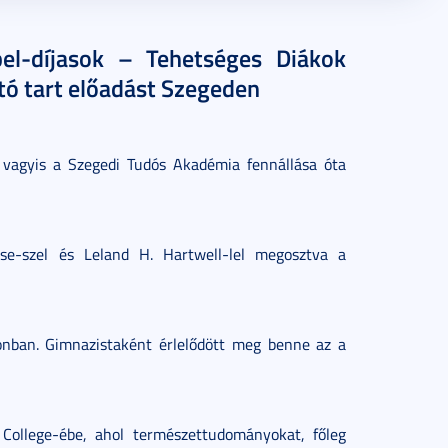
el-díjasok – Tehetséges Diákok
tó tart előadást Szegeden
, vagyis a Szegedi Tudós Akadémia fennállása óta
se-szel és Leland H. Hartwell-lel megosztva a
onban. Gimnazistaként érlelődött meg benne az a
College-ébe, ahol természettudományokat, főleg