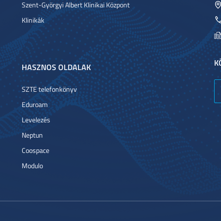
Szent-Györgyi Albert Klinikai Központ
Klinikák
K
HASZNOS OLDALAK
SZTE telefonkönyv
Eduroam
Levelezés
Neptun
Coospace
Modulo