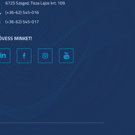
6725 Szeged, Tisza Lajos krt. 109.
(+36-62) 545-016
(+36-62) 545-017
ÖVESS MINKET!