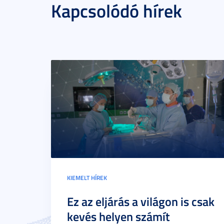
Kapcsolódó hírek
KIEMELT HÍREK
Ez az eljárás a világon is csak
kevés helyen számít