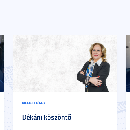
KIEMELT HÍREK
Dékáni köszöntő