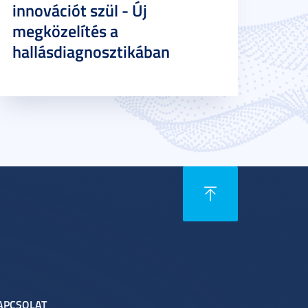
innovációt szül - Új
megközelítés a
hallásdiagnosztikában
APCSOLAT