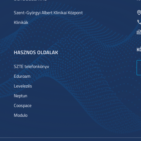
Szent-Györgyi Albert Klinikai Központ
Klinikák
K
HASZNOS OLDALAK
SZTE telefonkönyv
Eduroam
Levelezés
Neptun
Coospace
Modulo