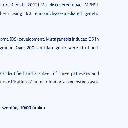
ature Genet., 2013). We discovered novel MPNST
hem using TAL endonuclease-mediated genetic
rcoma (OS) development. Mutagenesis induced OS in
kground. Over 200 candidate genes were identified,
so identified and a subset of these pathways and
e modification of human immortalized osteoblasts,
, szerdán, 10:00 órakor
.