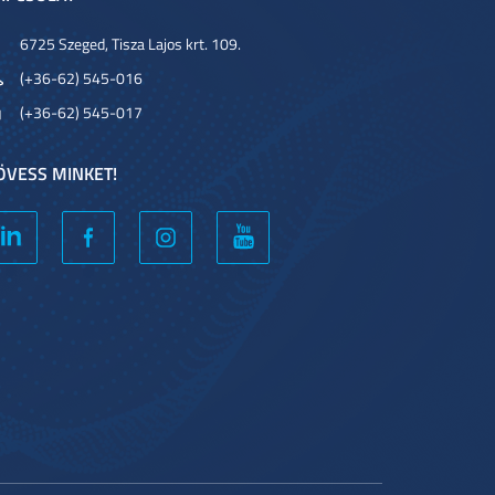
6725 Szeged, Tisza Lajos krt. 109.
(+36-62) 545-016
(+36-62) 545-017
ÖVESS MINKET!