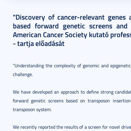
2015. április 14.
1 perc
"Discovery of cancer-relevant genes
based forward genetic screens and 
American Cancer Society kutató profess
- tartja előadását
"Understanding the complexity of genomic and epigeneti
challenge.
We have developed an approach to define strong candida
forward genetic screens based on transposon insertio
transposon system.
We recently reported the results of a screen for novel dri