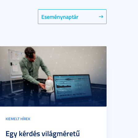
Eseménynaptár
KIEMELT HÍREK
Egy kérdés világméretű