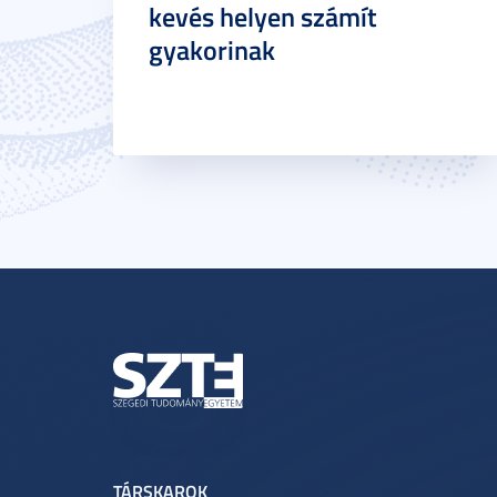
kevés helyen számít
gyakorinak
TÁRSKAROK