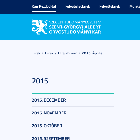
Kari Kezdőoldal
Felvételizőknek
Felvetteknek
Munka
Hírek
Hírek
Hírarchívum
2015. Április
2015
2015. DECEMBER
2015. NOVEMBER
2015. OKTÓBER
2015. SZEPTEMBER