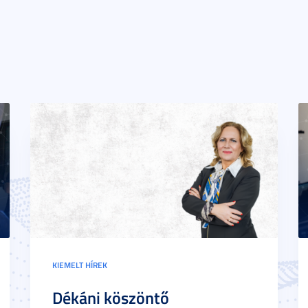
KIEMELT HÍREK
Dékáni köszöntő