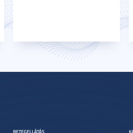
BETEGELLÁTÁS
K