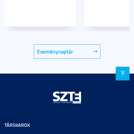
Eseménynaptár
TÁRSKAROK