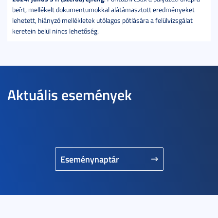
beírt, mellékelt dokumentumokkal alátámasztott eredményeket
lehetett, hiányzó mellékletek utólagos pótlására a felülvizsgálat
keretein belül nincs lehetőség.
Aktuális események
Eseménynaptár