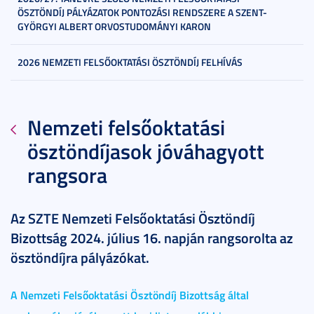
ÖSZTÖNDÍJ PÁLYÁZATOK PONTOZÁSI RENDSZERE A SZENT-
GYÖRGYI ALBERT ORVOSTUDOMÁNYI KARON
2026 NEMZETI FELSŐOKTATÁSI ÖSZTÖNDÍJ FELHÍVÁS
Nemzeti felsőoktatási
ösztöndíjasok jóváhagyott
rangsora
Az SZTE Nemzeti Felsőoktatási Ösztöndíj
Bizottság 2024. július 16. napján rangsorolta az
ösztöndíjra pályázókat.
A Nemzeti Felsőoktatási Ösztöndíj Bizottság által