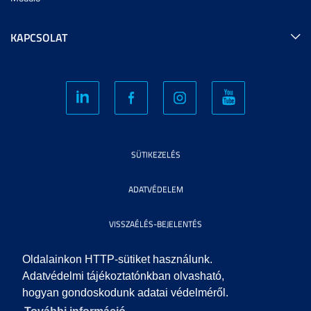
KAPCSOLAT
SÜTIKEZELÉS
ADATVÉDELEM
VISSZAÉLÉS-BEJELENTÉS
KÖZÉRDEKŰ ADATOK
Oldalainkon HTTP-sütiket használunk.
Adatvédelmi tájékoztatónkban olvasható,
hogyan gondoskodunk adatai védelméről.
IMPRESSZUM