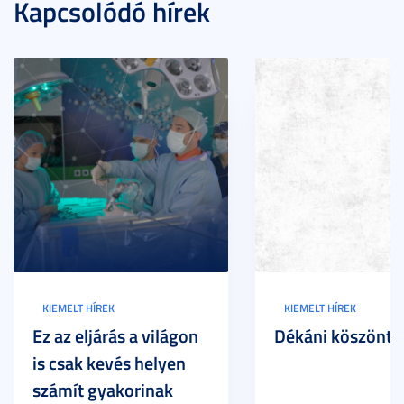
Kapcsolódó hírek
KIEMELT HÍREK
KIEMELT HÍREK
Ez az eljárás a világon
Dékáni köszöntő
is csak kevés helyen
számít gyakorinak