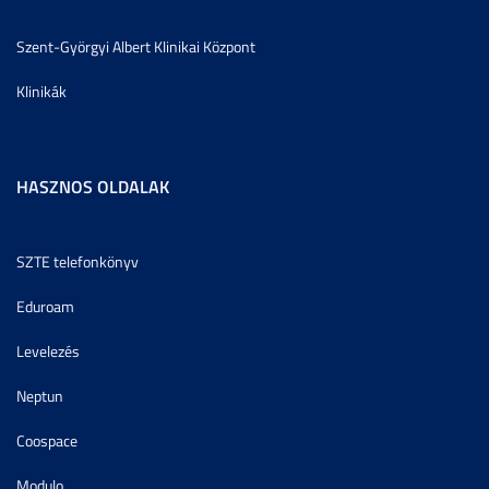
Szent-Györgyi Albert Klinikai Központ
Klinikák
HASZNOS OLDALAK
SZTE telefonkönyv
Eduroam
Levelezés
Neptun
Coospace
Modulo