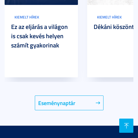
KIEMELT HÍREK
KIEMELT HÍREK
Ez az eljárás a világon
Dékáni köszöntő
is csak kevés helyen
számít gyakorinak
Eseménynaptár