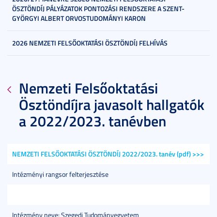
ÖSZTÖNDÍJ PÁLYÁZATOK PONTOZÁSI RENDSZERE A SZENT-
GYÖRGYI ALBERT ORVOSTUDOMÁNYI KARON
2026 NEMZETI FELSŐOKTATÁSI ÖSZTÖNDÍJ FELHÍVÁS
Nemzeti Felsőoktatási
Ösztöndíjra javasolt hallgatók
a 2022/2023. tanévben
NEMZETI FELSŐOKTATÁSI ÖSZTÖNDÍJ 2022/2023. tanév (pdf) >>>
Intézményi rangsor felterjesztése
Intézmény neve: Szegedi Tudományegyetem