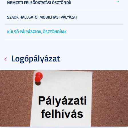
NEMZETI FELSŐOKTATÁSI ÖSZTÖNDÍJ
SZAOK HALLGATÓI MOBILITÁSI PÁLYÁZAT
KÜLSŐ PÁLYÁZATOK, ÖSZTÖNDÍJAK
Logópályázat