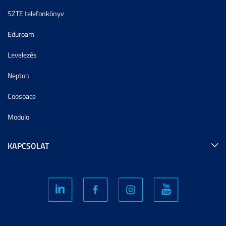
SZTE telefonkönyv
Eduroam
Levelezés
Neptun
Coospace
Modulo
KAPCSOLAT