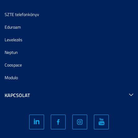
SZTE telefonkönyv
Eduroam
Levelezés
Neptun
Coospace
Modulo
KAPCSOLAT