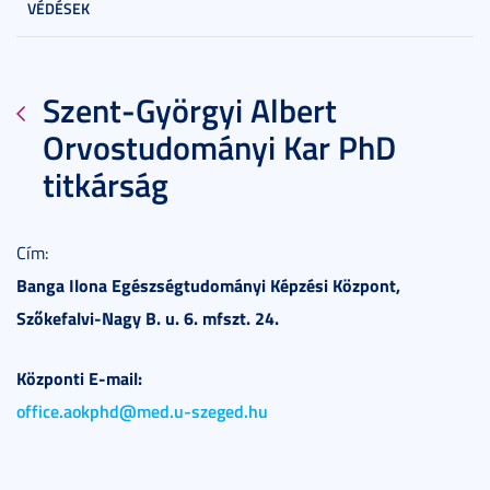
VÉDÉSEK
Szent-Györgyi Albert
Orvostudományi Kar PhD
titkárság
Cím:
Banga Ilona Egészségtudományi Képzési Központ,
Szőkefalvi-Nagy B. u. 6. mfszt. 24.
Központi E-mail:
office.aokphd@med.u-szeged.hu