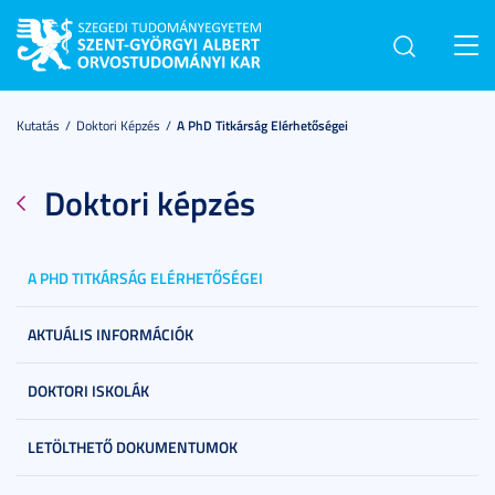
Toggl
navig
Kutatás
Doktori Képzés
A PhD Titkárság Elérhetőségei
Doktori képzés
A PHD TITKÁRSÁG ELÉRHETŐSÉGEI
AKTUÁLIS INFORMÁCIÓK
DOKTORI ISKOLÁK
LETÖLTHETŐ DOKUMENTUMOK