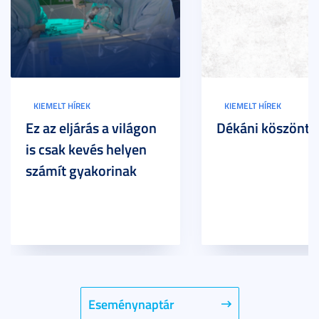
KIEMELT HÍREK
KIEMELT HÍREK
Ez az eljárás a világon
Dékáni köszöntő
is csak kevés helyen
számít gyakorinak
Eseménynaptár