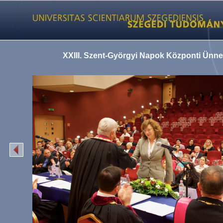
XXIII. Szent-Györgyi Napok Központi Ünn