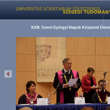
XXIII. Szent-Györgyi Napok Központi Ünn