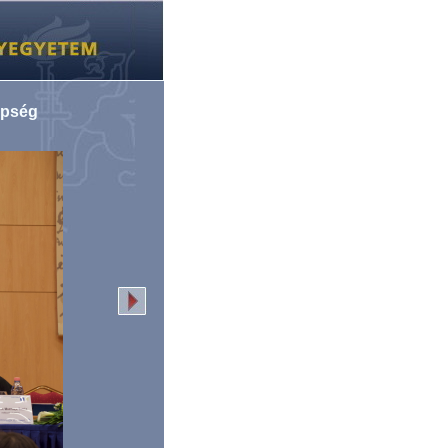
epség