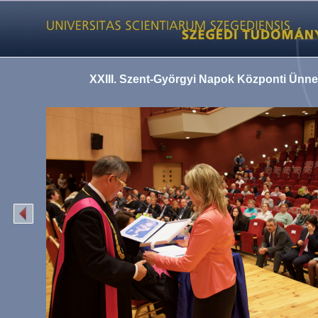
XXIII. Szent-Györgyi Napok Központi Ünn