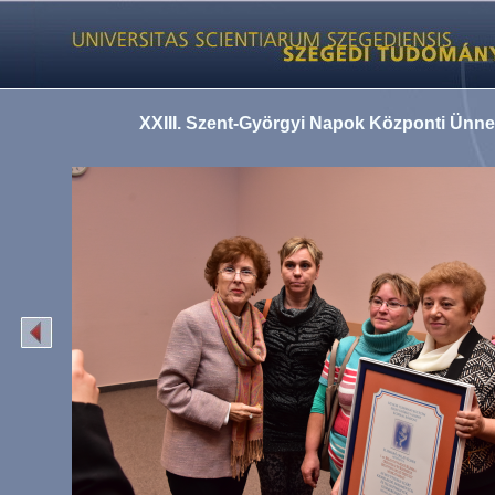
XXIII. Szent-Györgyi Napok Központi Ünn