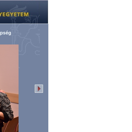
epség