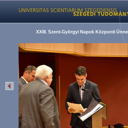
XXIII. Szent-Györgyi Napok Központi Ünn