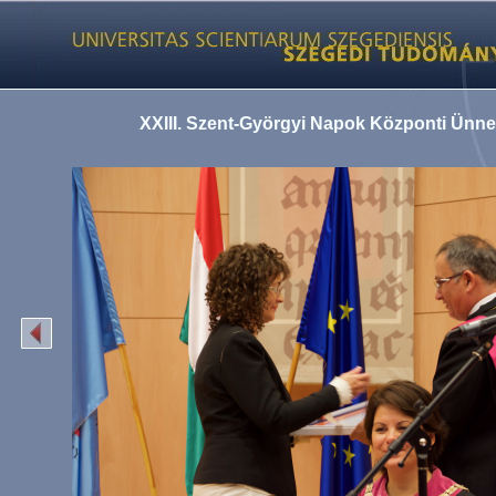
XXIII. Szent-Györgyi Napok Központi Ünn