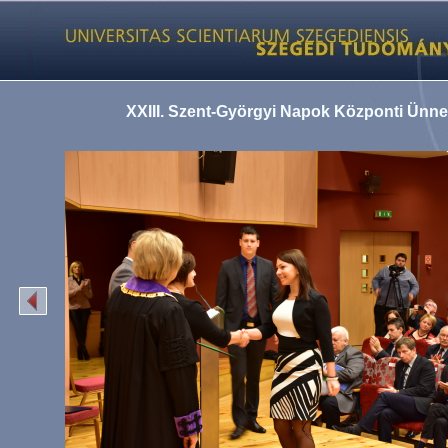
XXIII. Szent-Györgyi Napok Központi Ünn