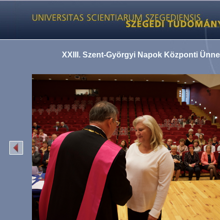
XXIII. Szent-Györgyi Napok Központi Ünn