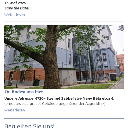
15. Mai 2026
Save the Date!
Weiterlesen
Du findest uns hier
Unsere Adresse: 6720 - Szeged Szőkefalvi-Nagy Béla utca 6.
(erneutes blau-graues Gebäude gegenüber der Augenklinik)
Weiterlesen
Begleiten Sie uns!