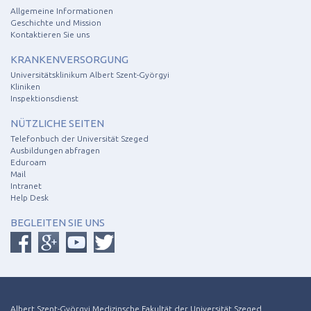
Allgemeine Informationen
Geschichte und Mission
Kontaktieren Sie uns
KRANKENVERSORGUNG
Universitätsklinikum Albert Szent-Györgyi
Kliniken
Inspektionsdienst
NÜTZLICHE SEITEN
Telefonbuch der Universität Szeged
Ausbildungen abfragen
Eduroam
Mail
Intranet
Help Desk
BEGLEITEN SIE UNS
Albert Szent-Györgyi Medizinsche Fakultät der Universität Szeged