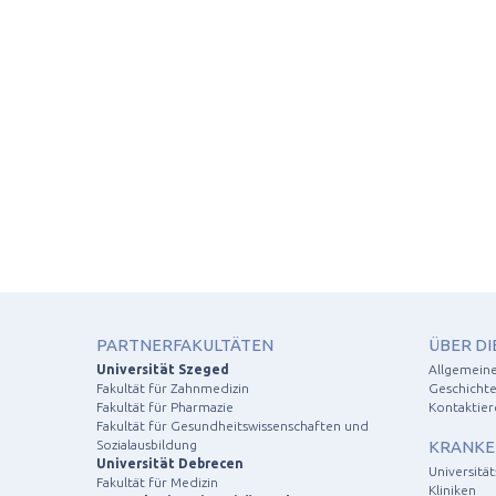
PARTNERFAKULTÄTEN
ÜBER DI
Universität Szeged
Allgemein
Fakultät für Zahnmedizin
Geschichte
Fakultät für Pharmazie
Kontaktier
Fakultät für Gesundheitswissenschaften und
Sozialausbildung
KRANKE
Universität Debrecen
Universitä
Fakultät für Medizin
Kliniken