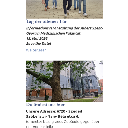
Tag der offenen Tür
Informationsveranstaltung der Albert Szent-
Györgyi Medizinischen Fakultät
15. Mai 2026
Save the Date!
Weiterlesen
Du findest uns hier
Unsere Adresse: 6720 - Szeged
Szőkefalvi-Nagy Béla utca 6.
(erneutes blau-graues Gebäude gegenüber
der Augenklinik)