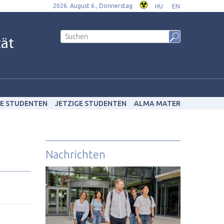
2026. August 6., Donnerstag
HU
EN
tät
E STUDENTEN
JETZIGE STUDENTEN
ALMA MATER
Nachrichten