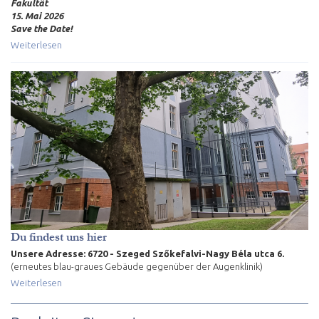
Fakultät
15. Mai 2026
Save the Date!
Weiterlesen
Du findest uns hier
Unsere Adresse: 6720 - Szeged Szőkefalvi-Nagy Béla utca 6.
(erneutes blau-graues Gebäude gegenüber der Augenklinik)
Weiterlesen