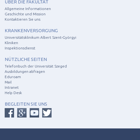
ÜBER DIE FAKULTÄT
Allgemeine Informationen
Geschichte und Mission
Kontaktieren Sie uns
KRANKENVERSORGUNG
Universitätsklinikum Albert Szent-Györgyi
Kliniken
Inspektionsdienst
NÜTZLICHE SEITEN
Telefonbuch der Universität Szeged
Ausbildungen abfragen
Eduroam
Mail
Intranet
Help Desk
BEGLEITEN SIE UNS