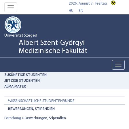
2026. August 7., Freitag
Toggle
HU
EN
navigation
Universität Szeged
Albert Szent-Györgyi
Medizinische Fakultät
Toggl
navig
ZUKÜNFTIGE STUDENTEN
JETZIGE STUDENTEN
ALMA MATER
WISSENSCHAFTLICHE STUDENTENRUNDE
BEWERBUNGEN, STIPENDIEN
Forschung
Bewerbungen, Stipendien