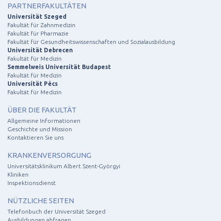
PARTNERFAKULTÄTEN
Universität Szeged
Fakultät für Zahnmedizin
Fakultät für Pharmazie
Fakultät für Gesundheitswissenschaften und Sozialausbildung
Universität Debrecen
Fakultät für Medizin
Semmelweis Universität Budapest
Fakultät für Medizin
Universität Pécs
Fakultät für Medizin
ÜBER DIE FAKULTÄT
Allgemeine Informationen
Geschichte und Mission
Kontaktieren Sie uns
KRANKENVERSORGUNG
Universitätsklinikum Albert Szent-Györgyi
Kliniken
Inspektionsdienst
NÜTZLICHE SEITEN
Telefonbuch der Universität Szeged
Ausbildungen abfragen