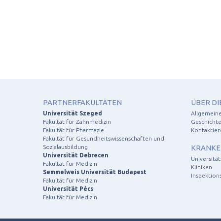
PARTNERFAKULTÄTEN
ÜBER DI
Universität Szeged
Allgemein
Fakultät für Zahnmedizin
Geschichte
Fakultät für Pharmazie
Kontaktier
Fakultät für Gesundheitswissenschaften und
Sozialausbildung
KRANKE
Universität Debrecen
Universitä
Fakultät für Medizin
Kliniken
Semmelweis Universität Budapest
Inspektion
Fakultät für Medizin
Universität Pécs
Fakultät für Medizin