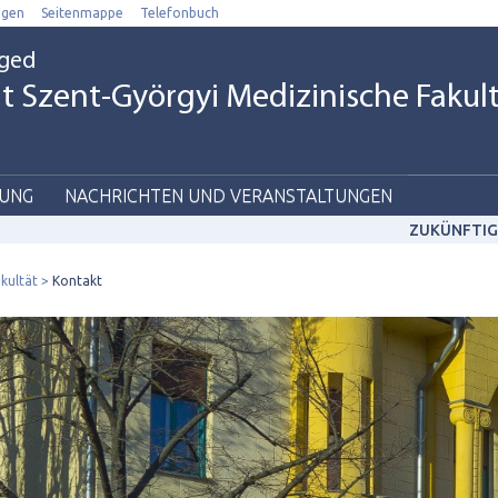
ngen
Seitenmappe
Telefonbuch
eged
t Szent-Györgyi Medizinische Fakul
UNG
NACHRICHTEN UND VERANSTALTUNGEN
ZUKÜNFTIG
akultät
Kontakt