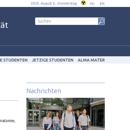
2026. August 6., Donnerstag
HU
EN
tät
E STUDENTEN
JETZIGE STUDENTEN
ALMA MATER
Nachrichten
Anatomie,