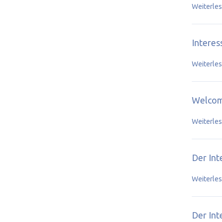
Weiterle
Interes
Weiterle
Welcome
Weiterle
Der Int
Weiterle
Der Int