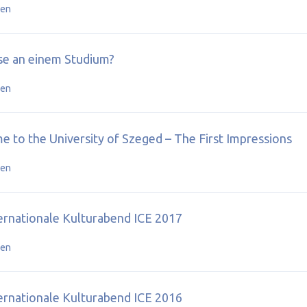
sen
se an einem Studium?
sen
 to the University of Szeged – The First Impressions
sen
ernationale Kulturabend ICE 2017
sen
ernationale Kulturabend ICE 2016