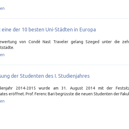
sen
 eine der 10 besten Uni-Städten in Europa
ewertung von Condé Nast Traveler gelang Szeged unter die ze
ätstädte.
sen
ung der Studenten des I. Studienjahres
dienjahr 2014-2015 wurde am 31. August 2014 mit der Festsit
rates eröffnet. Prof. Ferenc Bari begrüsste die neuen Studenten der Fakul
sen