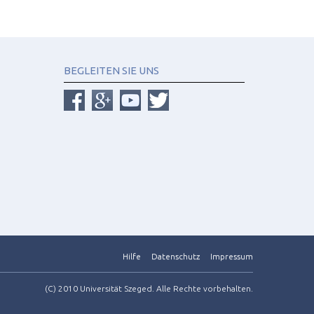
BEGLEITEN SIE UNS
Hilfe
Datenschutz
Impressum
(C) 2010 Universität Szeged. Alle Rechte vorbehalten.