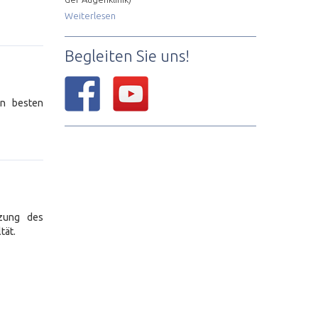
Weiterlesen
Begleiten Sie uns!
hn besten
zung des
tät.