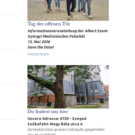
Tag der offenen Tür
Informationsveranstaltung der Albert Szent-
Györgyi Medizinischen Fakultät
15. Mai 2026
Save the Date!
Weiterlesen
Du findest uns hier
Unsere Adresse: 6720 - Szeged
Szőkefalvi-Nagy Béla utca 6.
(erneutes blau-graues Gebäude gegenüber
der Augenklinik)