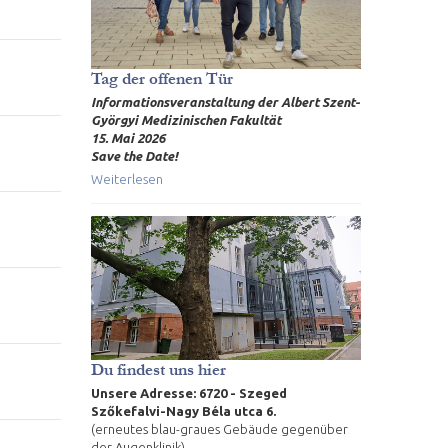
Tag der offenen Tür
Informationsveranstaltung der Albert Szent-
Györgyi Medizinischen Fakultät
15. Mai 2026
Save the Date!
Weiterlesen
Du findest uns hier
Unsere Adresse: 6720 - Szeged
Szőkefalvi-Nagy Béla utca 6.
(erneutes blau-graues Gebäude gegenüber
der Augenklinik)