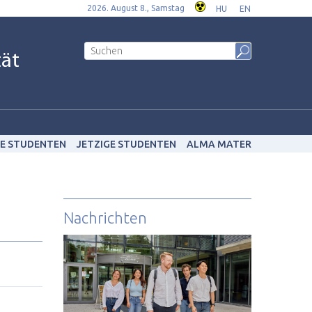
2026. August 8., Samstag
HU
EN
tät
E STUDENTEN
JETZIGE STUDENTEN
ALMA MATER
Nachrichten