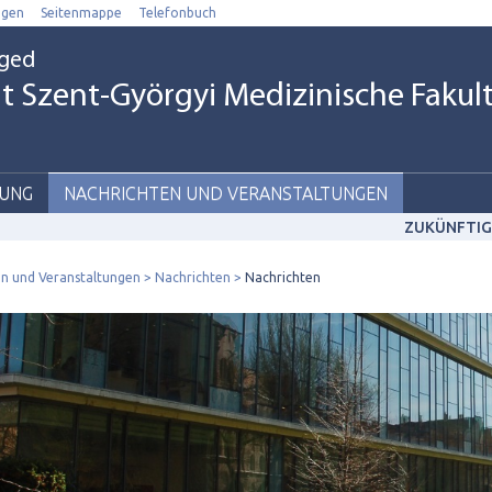
ngen
Seitenmappe
Telefonbuch
eged
t Szent-Györgyi Medizinische Fakul
UNG
NACHRICHTEN UND VERANSTALTUNGEN
ZUKÜNFTIG
n und Veranstaltungen
Nachrichten
Nachrichten