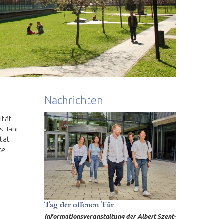
Nachrichten
ität
s Jahr
tät
te
Tag der offenen Tür
Informationsveranstaltung der Albert Szent-