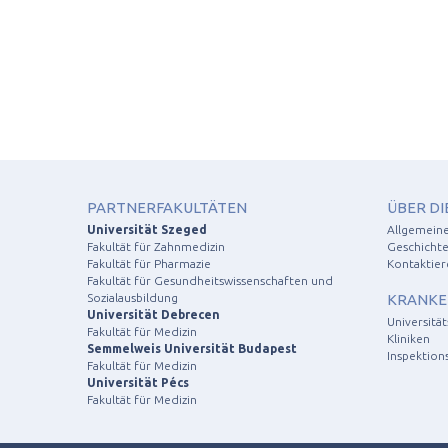
PARTNERFAKULTÄTEN
ÜBER DI
Universität Szeged
Allgemein
Fakultät für Zahnmedizin
Geschichte
Fakultät für Pharmazie
Kontaktier
Fakultät für Gesundheitswissenschaften und
Sozialausbildung
KRANKE
Universität Debrecen
Universitä
Fakultät für Medizin
Kliniken
Semmelweis Universität Budapest
Inspektion
Fakultät für Medizin
Universität Pécs
Fakultät für Medizin