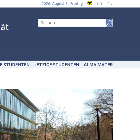
2026. August 7., Freitag
HU
EN
tät
E STUDENTEN
JETZIGE STUDENTEN
ALMA MATER