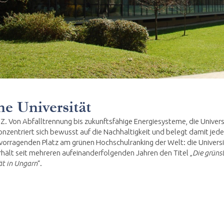
e Universität
 Z. Von Abfalltrennung bis zukunftsfähige Energiesysteme, die Univers
nzentriert sich bewusst auf die Nachhaltigkeit und belegt damit jede
vorragenden Platz am grünen Hochschulranking der Welt: die Universi
hält seit mehreren aufeinanderfolgenden Jahren den Titel „
Die grüns
ät in Ungarn
“.