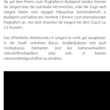
Sie auf dem Ferenc Liszt Flughafen in Budapest landen, können
Sie Szeged über die Autobahn M5 erreichen, oder die Züge nach
Szeged fahren vom Nyugati Pályaudvar (Westbahnhof) in
Budapest und halten am Terminal 1 (Ferenc Liszt Internationaler
Flughafen) an. Von dort erreichen Sie Szeged mit dem Zug in ca.
2,5 Stunden.
Das öffentliche Verkehrsnetz in Szeged ist recht gut ausgebaut.
In der Stadt verkehren Busse, Straßenbahnen und auch
Trolleybusse. Fahrkarten sind bei Kartenverkäufern,
Zeitschriftenhändlern oder evtl. in kleinen
Lebensmittelgeschäften zu erhalten.