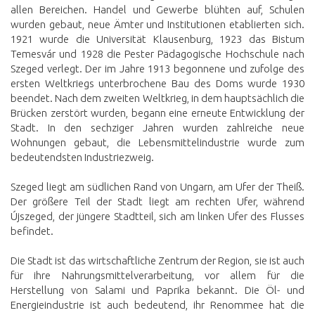
allen Bereichen. Handel und Gewerbe blühten auf, Schulen
wurden gebaut, neue Ämter und Institutionen etablierten sich.
1921 wurde die Universität Klausenburg, 1923 das Bistum
Temesvár und 1928 die Pester Pädagogische Hochschule nach
Szeged verlegt. Der im Jahre 1913 begonnene und zufolge des
ersten Weltkriegs unterbrochene Bau des Doms wurde 1930
beendet. Nach dem zweiten Weltkrieg, in dem hauptsächlich die
Brücken zerstört wurden, begann eine erneute Entwicklung der
Stadt. In den sechziger Jahren wurden zahlreiche neue
Wohnungen gebaut, die Lebensmittelindustrie wurde zum
bedeutendsten Industriezweig.
Szeged liegt am südlichen Rand von Ungarn, am Ufer der Theiß.
Der größere Teil der Stadt liegt am rechten Ufer, während
Újszeged, der jüngere Stadtteil, sich am linken Ufer des Flusses
befindet.
Die Stadt ist das wirtschaftliche Zentrum der Region, sie ist auch
für ihre Nahrungsmittelverarbeitung, vor allem für die
Herstellung von Salami und Paprika bekannt. Die Öl- und
Energieindustrie ist auch bedeutend, ihr Renommee hat die