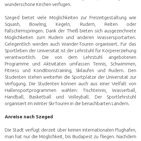
wunderschöne Kirchen verfügen.
Szeged bietet viele Möglichkeiten zur Freizeitgestaltung wie
Squash, Bowling, Kegeln, Rudern, Reiten oder
Fallschirmspringen. Dank der Theiß bieten sich ausgezeichnete
Möglichkeiten zum Rudern und anderen Wassersportarten.
Gelegentlich werden auch Wander-Touren organisiert. Für das
Sportleben der Universität ist der Lehrstuhl für Körpererziehung
verantwortlich. Die von dem Lehrstuhl angebotenen
Programme und Aktivitäten umfassen Tennis, Schwimmen,
Fitness und Konditionstraining, Skilaufen und Rudern. Den
Studenten stehen weiterhin die Sportplätze der Universität zur
Verfügung. Die Studenten können auch aus einer Vielfalt von
Hallensportprogrammen wählen: Tischtennis, Wasserball,
Handball, Basketball und Volleyball. Der Sportlehrstuhl
organisiert im Winter Ski-Touren in die benachbarten Ländern.
Anreise nach Szeged
Die Stadt verfügt derzeit über keinen internationalen Flughafen,
man hat nur die Möglichkeit, bis Budapest zu fliegen. Nachdem