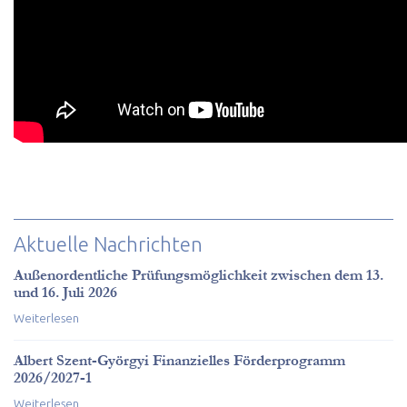
Aktuelle Nachrichten
Außenordentliche Prüfungsmöglichkeit zwischen dem 13.
und 16. Juli 2026
Weiterlesen
Albert Szent-Györgyi Finanzielles Förderprogramm
2026/2027-1
Weiterlesen