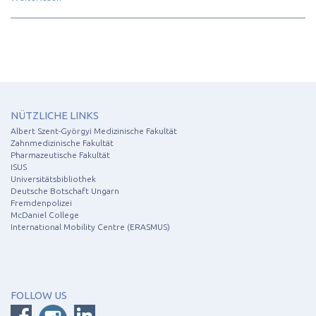
NÜTZLICHE LINKS
Albert Szent-Györgyi Medizinische Fakultät
Zahnmedizinische Fakultät
Pharmazeutische Fakultät
ISUS
Universitätsbibliothek
Deutsche Botschaft Ungarn
Fremdenpolizei
McDaniel College
International Mobility Centre (ERASMUS)
FOLLOW US