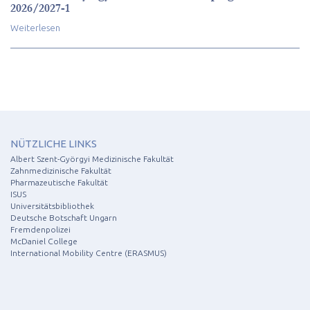
2026/2027-1
Weiterlesen
NÜTZLICHE LINKS
Albert Szent-Györgyi Medizinische Fakultät
Zahnmedizinische Fakultät
Pharmazeutische Fakultät
ISUS
Universitätsbibliothek
Deutsche Botschaft Ungarn
Fremdenpolizei
McDaniel College
International Mobility Centre (ERASMUS)